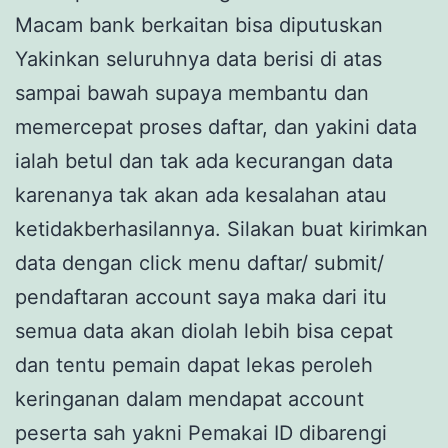
Macam bank berkaitan bisa diputuskan
Yakinkan seluruhnya data berisi di atas
sampai bawah supaya membantu dan
memercepat proses daftar, dan yakini data
ialah betul dan tak ada kecurangan data
karenanya tak akan ada kesalahan atau
ketidakberhasilannya. Silakan buat kirimkan
data dengan click menu daftar/ submit/
pendaftaran account saya maka dari itu
semua data akan diolah lebih bisa cepat
dan tentu pemain dapat lekas peroleh
keringanan dalam mendapat account
peserta sah yakni Pemakai ID dibarengi