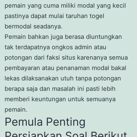
pemain yang cuma miliki modal yang kecil
pastinya dapat mulai taruhan togel
bermodal seadanya.
Pemain bahkan juga berasa diuntungkan
tak terdapatnya ongkos admin atau
potongan dari faksi situs karenanya semua
pembayaran atau penanaman modal bakal
lekas dilaksanakan utuh tanpa potongan
berapa saja dan masalah ini pasti lebih
memberi keuntungan untuk semuanya
pemain.
Pemula Penting
Persiapkan Soal Berikut