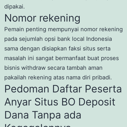
dipakai.
Nomor rekening
Pemain penting mempunyai nomor rekening
pada sejumlah opsi bank local Indonesia
sama dengan disiapkan faksi situs serta
masalah ini sangat bermanfaat buat proses
bisnis withdraw secara tambah aman
pakailah rekening atas nama diri pribadi.
Pedoman Daftar Peserta
Anyar Situs BO Deposit
Dana Tanpa ada