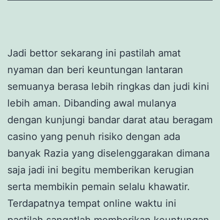
Jadi bettor sekarang ini pastilah amat
nyaman dan beri keuntungan lantaran
semuanya berasa lebih ringkas dan judi kini
lebih aman. Dibanding awal mulanya
dengan kunjungi bandar darat atau beragam
casino yang penuh risiko dengan ada
banyak Razia yang diselenggarakan dimana
saja jadi ini begitu memberikan kerugian
serta membikin pemain selalu khawatir.
Terdapatnya tempat online waktu ini
pastilah sangatlah memberikan keuntungan