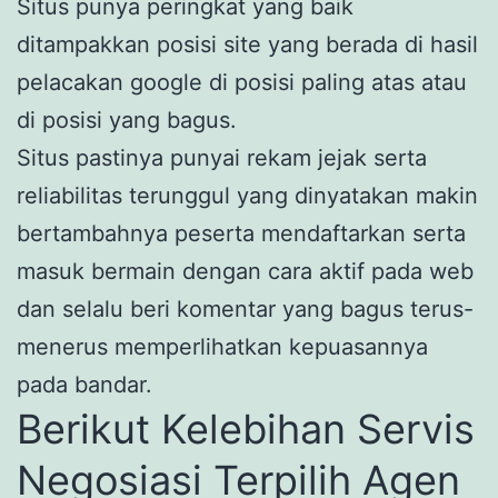
Situs punya peringkat yang baik
ditampakkan posisi site yang berada di hasil
pelacakan google di posisi paling atas atau
di posisi yang bagus.
Situs pastinya punyai rekam jejak serta
reliabilitas terunggul yang dinyatakan makin
bertambahnya peserta mendaftarkan serta
masuk bermain dengan cara aktif pada web
dan selalu beri komentar yang bagus terus-
menerus memperlihatkan kepuasannya
pada bandar.
Berikut Kelebihan Servis
Negosiasi Terpilih Agen