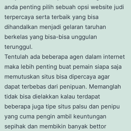
anda penting pilih sebuah opsi website judi
terpercaya serta terbaik yang bisa
dihandalkan menjadi gelaran taruhan
berkelas yang bisa-bisa unggulan
terunggul.
Tentulah ada beberapa agen dalam internet
maka lebih penting buat pemain siapa saja
memutuskan situs bisa dipercaya agar
dapat terbebas dari penipuan. Memanglah
tidak bisa dielakkan kalau terdapat
beberapa juga tipe situs palsu dan penipu
yang cuma pengin ambil keuntungan
sepihak dan membikin banyak bettor