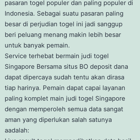
pasaran togel populer dan paling populer di
Indonesia. Sebagai suatu pasaran paling
besar di perjudian togel ini jadi sanggup
beri peluang menang makin lebih besar
untuk banyak pemain.
Service terhebat bermain judi togel
Singapore Bersama situs BO deposit dana
dapat dipercaya sudah tentu akan dirasa
tiap harinya. Pemain dapat capai layanan
paling komplet main judi togel Singapore
dengan memperoleh semua data sangat
aman yang diperlukan salah satunya
aadalah: