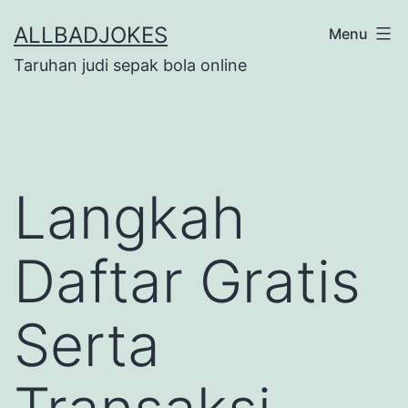
Skip
ALLBADJOKES
Menu
to
Taruhan judi sepak bola online
content
Langkah
Daftar Gratis
Serta