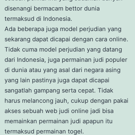
disenangi bermacam bettor dunia
termaksud di Indonesia.
Ada beberapa juga model perjudian yang
sekarang dapat dicapai dengan cara online.
Tidak cuma model perjudian yang datang
dari Indonesia, juga permainan judi populer
di dunia atau yang asal dari negara asing
yang lain pastinya juga dapat dicapai
sangatlah gampang serta cepat. Tidak
harus melancong jauh, cukup dengan pakai
akses sebuah web judi online jadi bisa
memainkan permainan judi apapun itu
termaksud permainan togel.