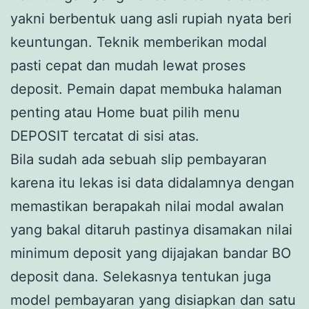
yakni berbentuk uang asli rupiah nyata beri
keuntungan. Teknik memberikan modal
pasti cepat dan mudah lewat proses
deposit. Pemain dapat membuka halaman
penting atau Home buat pilih menu
DEPOSIT tercatat di sisi atas.
Bila sudah ada sebuah slip pembayaran
karena itu lekas isi data didalamnya dengan
memastikan berapakah nilai modal awalan
yang bakal ditaruh pastinya disamakan nilai
minimum deposit yang dijajakan bandar BO
deposit dana. Selekasnya tentukan juga
model pembayaran yang disiapkan dan satu