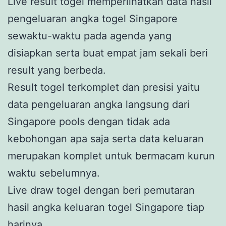
Live result togel memperlihatkan data hasil
pengeluaran angka togel Singapore
sewaktu-waktu pada agenda yang
disiapkan serta buat empat jam sekali beri
result yang berbeda.
Result togel terkomplet dan presisi yaitu
data pengeluaran angka langsung dari
Singapore pools dengan tidak ada
kebohongan apa saja serta data keluaran
merupakan komplet untuk bermacam kurun
waktu sebelumnya.
Live draw togel dengan beri pemutaran
hasil angka keluaran togel Singapore tiap
harinya.