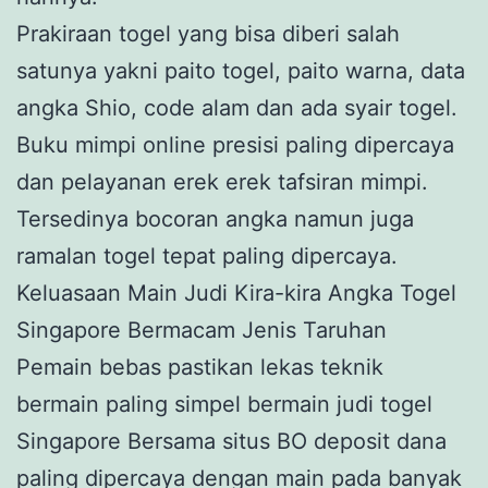
Prakiraan togel yang bisa diberi salah
satunya yakni paito togel, paito warna, data
angka Shio, code alam dan ada syair togel.
Buku mimpi online presisi paling dipercaya
dan pelayanan erek erek tafsiran mimpi.
Tersedinya bocoran angka namun juga
ramalan togel tepat paling dipercaya.
Keluasaan Main Judi Kira-kira Angka Togel
Singapore Bermacam Jenis Taruhan
Pemain bebas pastikan lekas teknik
bermain paling simpel bermain judi togel
Singapore Bersama situs BO deposit dana
paling dipercaya dengan main pada banyak