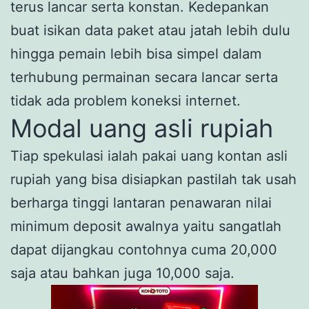
terus lancar serta konstan. Kedepankan
buat isikan data paket atau jatah lebih dulu
hingga pemain lebih bisa simpel dalam
terhubung permainan secara lancar serta
tidak ada problem koneksi internet.
Modal uang asli rupiah
Tiap spekulasi ialah pakai uang kontan asli
rupiah yang bisa disiapkan pastilah tak usah
berharga tinggi lantaran penawaran nilai
minimum deposit awalnya yaitu sangatlah
dapat dijangkau contohnya cuma 20,000
saja atau bahkan juga 10,000 saja.