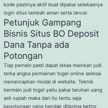
kode pastinya aktif buat dipakai selekasnya
login situs tambah aman serta lancar.
Petunjuk Gampang
Bisnis Situs BO Deposit
Dana Tanpa ada
Potongan
Tiap pemain pasti dapat lekas mainkan judi
terka angka permainan togel online selesai
menancapkan modal di website. Teknik
bermain judi togel yaitu pakai taruhan uang
asli rupiah maka dari itu tentu saja
keuntungan yang hendak diterima bettor