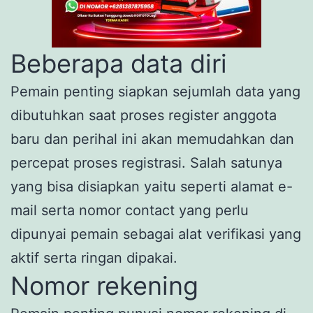
Beberapa data diri
Pemain penting siapkan sejumlah data yang
dibutuhkan saat proses register anggota
baru dan perihal ini akan memudahkan dan
percepat proses registrasi. Salah satunya
yang bisa disiapkan yaitu seperti alamat e-
mail serta nomor contact yang perlu
dipunyai pemain sebagai alat verifikasi yang
aktif serta ringan dipakai.
Nomor rekening