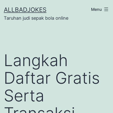
Skip
ALLBADJOKES
Menu
to
Taruhan judi sepak bola online
content
Langkah
Daftar Gratis
Serta