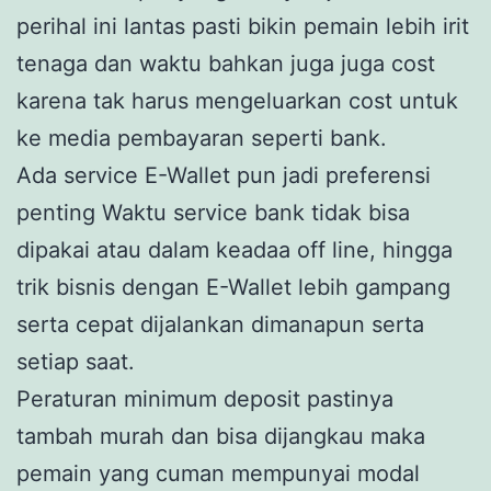
perihal ini lantas pasti bikin pemain lebih irit
tenaga dan waktu bahkan juga juga cost
karena tak harus mengeluarkan cost untuk
ke media pembayaran seperti bank.
Ada service E-Wallet pun jadi preferensi
penting Waktu service bank tidak bisa
dipakai atau dalam keadaa off line, hingga
trik bisnis dengan E-Wallet lebih gampang
serta cepat dijalankan dimanapun serta
setiap saat.
Peraturan minimum deposit pastinya
tambah murah dan bisa dijangkau maka
pemain yang cuman mempunyai modal