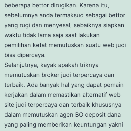
beberapa bettor dirugikan. Karena itu,
sebelumnya anda termaksud sebagai bettor
yang rugi dan menyesal, sebaiknya siapkan
waktu tidak lama saja saat lakukan
pemilihan ketat memutuskan suatu web judi
bisa dipercaya.
Selanjutnya, kayak apakah triknya
memutuskan broker judi terpercaya dan
terbaik. Ada banyak hal yang dapat pemain
kerjakan dalam memastikan alternatif web-
site judi terpercaya dan terbaik khususnya
dalam memutuskan agen BO deposit dana
yang paling memberikan keuntungan yakni