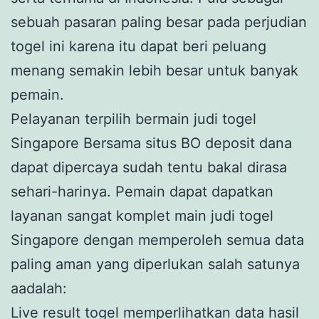
sebuah pasaran paling besar pada perjudian
togel ini karena itu dapat beri peluang
menang semakin lebih besar untuk banyak
pemain.
Pelayanan terpilih bermain judi togel
Singapore Bersama situs BO deposit dana
dapat dipercaya sudah tentu bakal dirasa
sehari-harinya. Pemain dapat dapatkan
layanan sangat komplet main judi togel
Singapore dengan memperoleh semua data
paling aman yang diperlukan salah satunya
aadalah:
Live result togel memperlihatkan data hasil