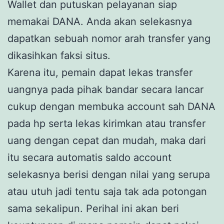
Wallet dan putuskan pelayanan siap
memakai DANA. Anda akan selekasnya
dapatkan sebuah nomor arah transfer yang
dikasihkan faksi situs.
Karena itu, pemain dapat lekas transfer
uangnya pada pihak bandar secara lancar
cukup dengan membuka account sah DANA
pada hp serta lekas kirimkan atau transfer
uang dengan cepat dan mudah, maka dari
itu secara automatis saldo account
selekasnya berisi dengan nilai yang serupa
atau utuh jadi tentu saja tak ada potongan
sama sekalipun. Perihal ini akan beri