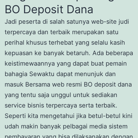
BO Deposit Dana
Jadi peserta di salah satunya web-site judi
terpercaya dan terbaik merupakan satu
perihal khusus terhebat yang selalu kasih
kepuasan ke banyak betaruh. Ada beberapa
keistimewaannya yang dapat buat pemain
bahagia Sewaktu dapat menunjuk dan
masuk Bersama web resmi BO deposit dana
yang tentu saja unggul untuk sediakan
service bisnis terpercaya serta terbaik.
Seperti kita mengetahui jika betul-betul kini
udah makin banyak pelbagai media sistem
pembayaran yang bisa dilaksanakan dengan