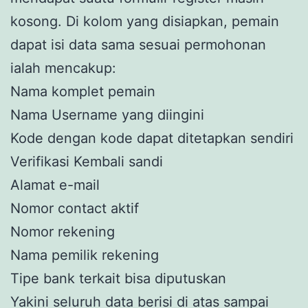
kosong. Di kolom yang disiapkan, pemain
dapat isi data sama sesuai permohonan
ialah mencakup:
Nama komplet pemain
Nama Username yang diingini
Kode dengan kode dapat ditetapkan sendiri
Verifikasi Kembali sandi
Alamat e-mail
Nomor contact aktif
Nomor rekening
Nama pemilik rekening
Tipe bank terkait bisa diputuskan
Yakini seluruh data berisi di atas sampai