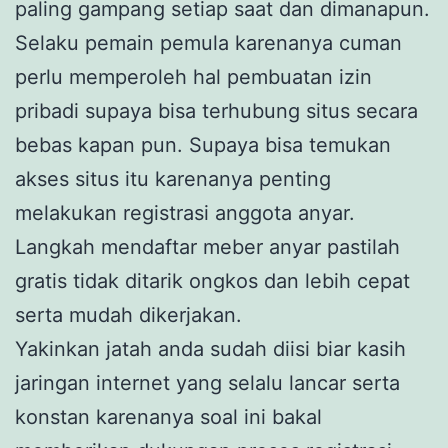
paling gampang setiap saat dan dimanapun.
Selaku pemain pemula karenanya cuman
perlu memperoleh hal pembuatan izin
pribadi supaya bisa terhubung situs secara
bebas kapan pun. Supaya bisa temukan
akses situs itu karenanya penting
melakukan registrasi anggota anyar.
Langkah mendaftar meber anyar pastilah
gratis tidak ditarik ongkos dan lebih cepat
serta mudah dikerjakan.
Yakinkan jatah anda sudah diisi biar kasih
jaringan internet yang selalu lancar serta
konstan karenanya soal ini bakal