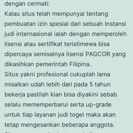
dengan cermati:
Kalau situs telah mempunyai tentang
pembuatan izin spesial dari sebuah Instansi
judi internasional ialah dengan memperoleh
lisensi atau sertifikat teristimewa bisa
dipercaya semisalnya lisensi PAGCOR yang
dikasihkan pemerintah Filipina.
Situs yakni profesional cukuplah lama
misalkan udah lebih dari pada 5 tahun
bekerja pastilah kian bisa diyakini sebab
selalu mememperbarui serta up-grade
untuk tiap layanan judi togel maka akan
tetap mengesankan beberapa anggota.