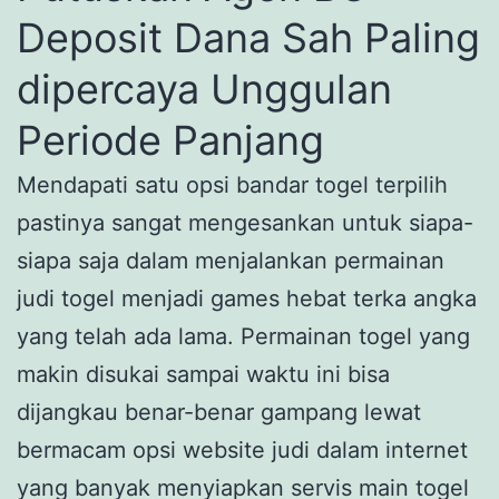
Deposit Dana Sah Paling
dipercaya Unggulan
Periode Panjang
Mendapati satu opsi bandar togel terpilih
pastinya sangat mengesankan untuk siapa-
siapa saja dalam menjalankan permainan
judi togel menjadi games hebat terka angka
yang telah ada lama. Permainan togel yang
makin disukai sampai waktu ini bisa
dijangkau benar-benar gampang lewat
bermacam opsi website judi dalam internet
yang banyak menyiapkan servis main togel