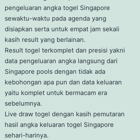
pengeluaran angka togel Singapore
sewaktu-waktu pada agenda yang
disiapkan serta untuk empat jam sekali
kasih result yang berlainan.
Result togel terkomplet dan presisi yakni
data pengeluaran angka langsung dari
Singapore pools dengan tidak ada
kebohongan apa pun dan data keluaran
yaitu komplet untuk bermacam era
sebelumnya.
Live draw togel dengan kasih pemutaran
hasil angka keluaran togel Singapore
sehari-harinya.