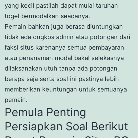
yang kecil pastilah dapat mulai taruhan
togel bermodalkan seadanya.
Pemain bahkan juga berasa diuntungkan
tidak ada ongkos admin atau potongan dari
faksi situs karenanya semua pembayaran
atau penanaman modal bakal selekasnya
dilaksanakan utuh tanpa ada potongan
berapa saja serta soal ini pastinya lebih
memberikan keuntungan untuk semuanya
pemain.
Pemula Penting
Persiapkan Soal Berikut