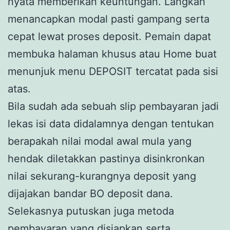
nyata memberikan keuntungan. Langkah
menancapkan modal pasti gampang serta
cepat lewat proses deposit. Pemain dapat
membuka halaman khusus atau Home buat
menunjuk menu DEPOSIT tercatat pada sisi
atas.
Bila sudah ada sebuah slip pembayaran jadi
lekas isi data didalamnya dengan tentukan
berapakah nilai modal awal mula yang
hendak diletakkan pastinya disinkronkan
nilai sekurang-kurangnya deposit yang
dijajakan bandar BO deposit dana.
Selekasnya putuskan juga metoda
pembayaran yang disiapkan serta