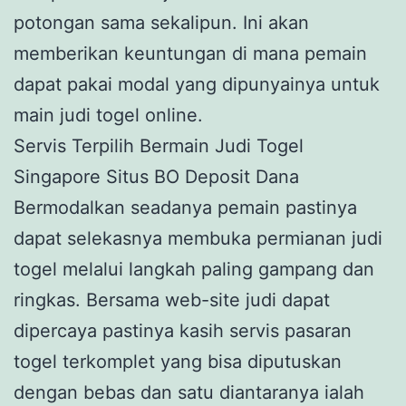
potongan sama sekalipun. Ini akan
memberikan keuntungan di mana pemain
dapat pakai modal yang dipunyainya untuk
main judi togel online.
Servis Terpilih Bermain Judi Togel
Singapore Situs BO Deposit Dana
Bermodalkan seadanya pemain pastinya
dapat selekasnya membuka permianan judi
togel melalui langkah paling gampang dan
ringkas. Bersama web-site judi dapat
dipercaya pastinya kasih servis pasaran
togel terkomplet yang bisa diputuskan
dengan bebas dan satu diantaranya ialah