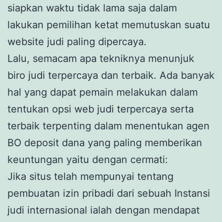
siapkan waktu tidak lama saja dalam
lakukan pemilihan ketat memutuskan suatu
website judi paling dipercaya.
Lalu, semacam apa tekniknya menunjuk
biro judi terpercaya dan terbaik. Ada banyak
hal yang dapat pemain melakukan dalam
tentukan opsi web judi terpercaya serta
terbaik terpenting dalam menentukan agen
BO deposit dana yang paling memberikan
keuntungan yaitu dengan cermati:
Jika situs telah mempunyai tentang
pembuatan izin pribadi dari sebuah Instansi
judi internasional ialah dengan mendapat