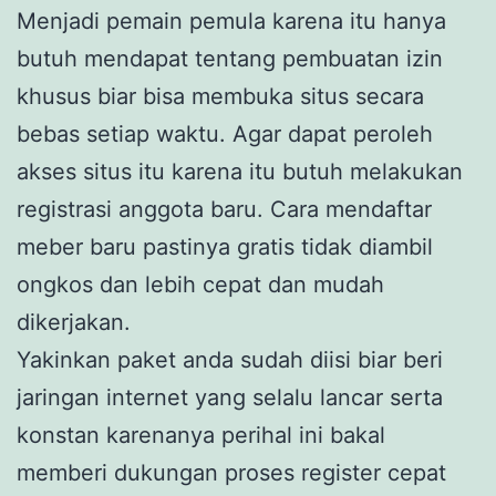
Menjadi pemain pemula karena itu hanya
butuh mendapat tentang pembuatan izin
khusus biar bisa membuka situs secara
bebas setiap waktu. Agar dapat peroleh
akses situs itu karena itu butuh melakukan
registrasi anggota baru. Cara mendaftar
meber baru pastinya gratis tidak diambil
ongkos dan lebih cepat dan mudah
dikerjakan.
Yakinkan paket anda sudah diisi biar beri
jaringan internet yang selalu lancar serta
konstan karenanya perihal ini bakal
memberi dukungan proses register cepat