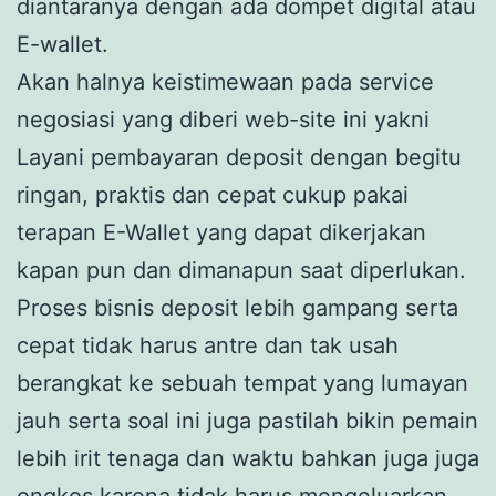
diantaranya dengan ada dompet digital atau
E-wallet.
Akan halnya keistimewaan pada service
negosiasi yang diberi web-site ini yakni
Layani pembayaran deposit dengan begitu
ringan, praktis dan cepat cukup pakai
terapan E-Wallet yang dapat dikerjakan
kapan pun dan dimanapun saat diperlukan.
Proses bisnis deposit lebih gampang serta
cepat tidak harus antre dan tak usah
berangkat ke sebuah tempat yang lumayan
jauh serta soal ini juga pastilah bikin pemain
lebih irit tenaga dan waktu bahkan juga juga
ongkos karena tidak harus mengeluarkan