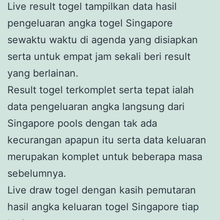
Live result togel tampilkan data hasil
pengeluaran angka togel Singapore
sewaktu waktu di agenda yang disiapkan
serta untuk empat jam sekali beri result
yang berlainan.
Result togel terkomplet serta tepat ialah
data pengeluaran angka langsung dari
Singapore pools dengan tak ada
kecurangan apapun itu serta data keluaran
merupakan komplet untuk beberapa masa
sebelumnya.
Live draw togel dengan kasih pemutaran
hasil angka keluaran togel Singapore tiap