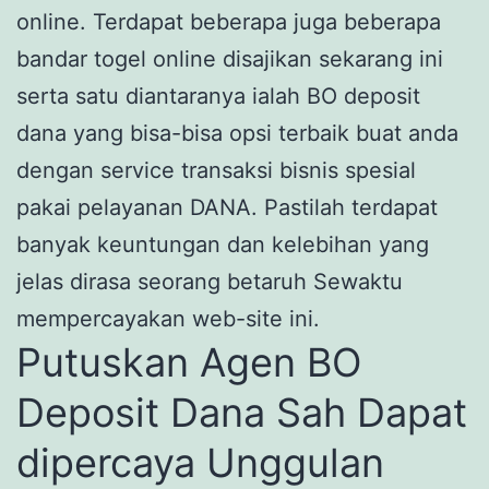
online. Terdapat beberapa juga beberapa
bandar togel online disajikan sekarang ini
serta satu diantaranya ialah BO deposit
dana yang bisa-bisa opsi terbaik buat anda
dengan service transaksi bisnis spesial
pakai pelayanan DANA. Pastilah terdapat
banyak keuntungan dan kelebihan yang
jelas dirasa seorang betaruh Sewaktu
mempercayakan web-site ini.
Putuskan Agen BO
Deposit Dana Sah Dapat
dipercaya Unggulan