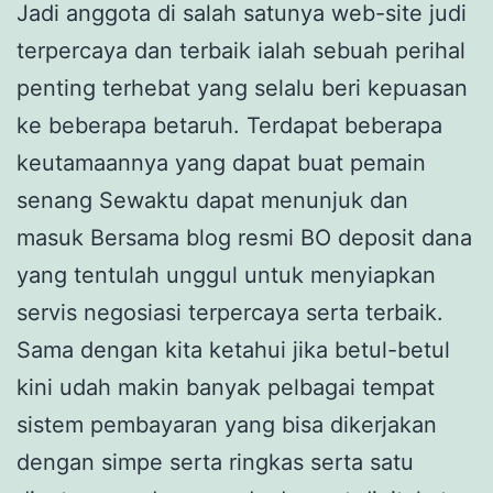
Jadi anggota di salah satunya web-site judi
terpercaya dan terbaik ialah sebuah perihal
penting terhebat yang selalu beri kepuasan
ke beberapa betaruh. Terdapat beberapa
keutamaannya yang dapat buat pemain
senang Sewaktu dapat menunjuk dan
masuk Bersama blog resmi BO deposit dana
yang tentulah unggul untuk menyiapkan
servis negosiasi terpercaya serta terbaik.
Sama dengan kita ketahui jika betul-betul
kini udah makin banyak pelbagai tempat
sistem pembayaran yang bisa dikerjakan
dengan simpe serta ringkas serta satu