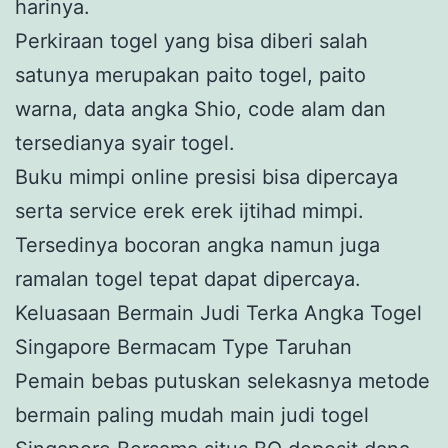
harinya.
Perkiraan togel yang bisa diberi salah
satunya merupakan paito togel, paito
warna, data angka Shio, code alam dan
tersedianya syair togel.
Buku mimpi online presisi bisa dipercaya
serta service erek erek ijtihad mimpi.
Tersedinya bocoran angka namun juga
ramalan togel tepat dapat dipercaya.
Keluasaan Bermain Judi Terka Angka Togel
Singapore Bermacam Type Taruhan
Pemain bebas putuskan selekasnya metode
bermain paling mudah main judi togel