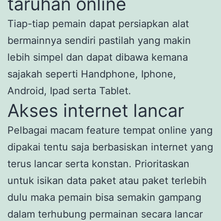
taruhan online
Tiap-tiap pemain dapat persiapkan alat
bermainnya sendiri pastilah yang makin
lebih simpel dan dapat dibawa kemana
sajakah seperti Handphone, Iphone,
Android, Ipad serta Tablet.
Akses internet lancar
Pelbagai macam feature tempat online yang
dipakai tentu saja berbasiskan internet yang
terus lancar serta konstan. Prioritaskan
untuk isikan data paket atau paket terlebih
dulu maka pemain bisa semakin gampang
dalam terhubung permainan secara lancar