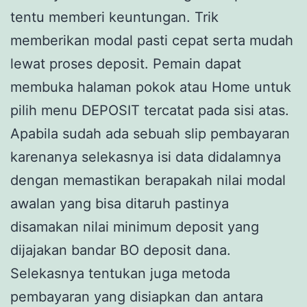
tentu memberi keuntungan. Trik
memberikan modal pasti cepat serta mudah
lewat proses deposit. Pemain dapat
membuka halaman pokok atau Home untuk
pilih menu DEPOSIT tercatat pada sisi atas.
Apabila sudah ada sebuah slip pembayaran
karenanya selekasnya isi data didalamnya
dengan memastikan berapakah nilai modal
awalan yang bisa ditaruh pastinya
disamakan nilai minimum deposit yang
dijajakan bandar BO deposit dana.
Selekasnya tentukan juga metoda
pembayaran yang disiapkan dan antara