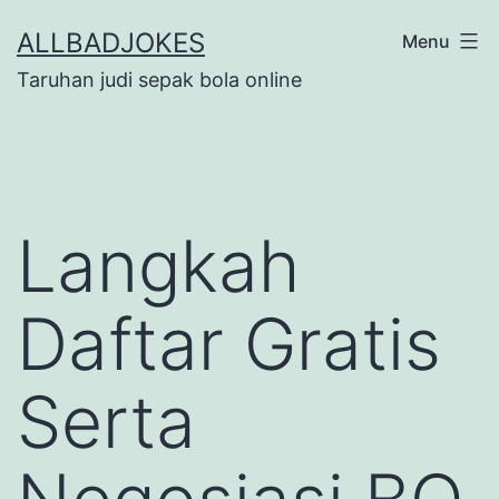
Skip
ALLBADJOKES
Menu
to
Taruhan judi sepak bola online
content
Langkah
Daftar Gratis
Serta