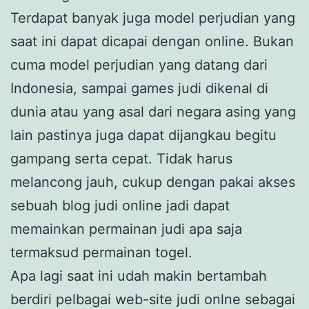
Terdapat banyak juga model perjudian yang
saat ini dapat dicapai dengan online. Bukan
cuma model perjudian yang datang dari
Indonesia, sampai games judi dikenal di
dunia atau yang asal dari negara asing yang
lain pastinya juga dapat dijangkau begitu
gampang serta cepat. Tidak harus
melancong jauh, cukup dengan pakai akses
sebuah blog judi online jadi dapat
memainkan permainan judi apa saja
termaksud permainan togel.
Apa lagi saat ini udah makin bertambah
berdiri pelbagai web-site judi onlne sebagai