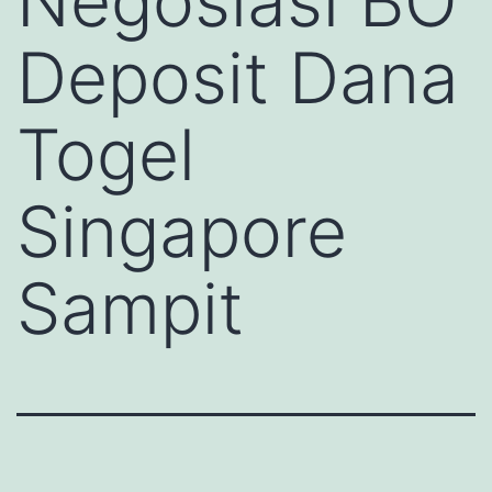
Negosiasi BO
Deposit Dana
Togel
Singapore
Sampit