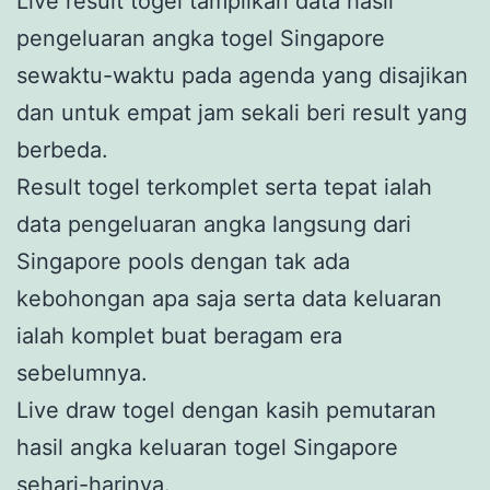
Live result togel tampilkan data hasil
pengeluaran angka togel Singapore
sewaktu-waktu pada agenda yang disajikan
dan untuk empat jam sekali beri result yang
berbeda.
Result togel terkomplet serta tepat ialah
data pengeluaran angka langsung dari
Singapore pools dengan tak ada
kebohongan apa saja serta data keluaran
ialah komplet buat beragam era
sebelumnya.
Live draw togel dengan kasih pemutaran
hasil angka keluaran togel Singapore
sehari-harinya.