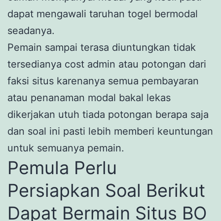
dapat mengawali taruhan togel bermodal
seadanya.
Pemain sampai terasa diuntungkan tidak
tersedianya cost admin atau potongan dari
faksi situs karenanya semua pembayaran
atau penanaman modal bakal lekas
dikerjakan utuh tiada potongan berapa saja
dan soal ini pasti lebih memberi keuntungan
untuk semuanya pemain.
Pemula Perlu
Persiapkan Soal Berikut
Dapat Bermain Situs BO