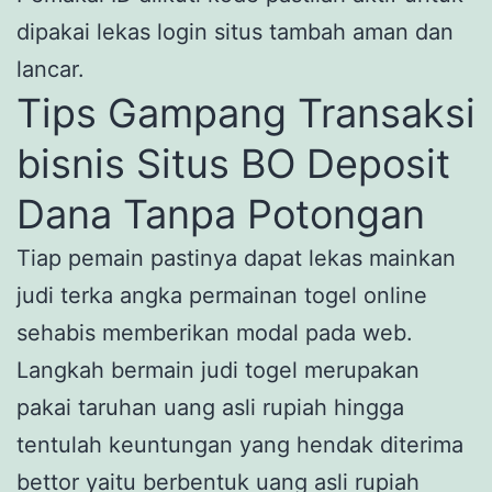
dipakai lekas login situs tambah aman dan
lancar.
Tips Gampang Transaksi
bisnis Situs BO Deposit
Dana Tanpa Potongan
Tiap pemain pastinya dapat lekas mainkan
judi terka angka permainan togel online
sehabis memberikan modal pada web.
Langkah bermain judi togel merupakan
pakai taruhan uang asli rupiah hingga
tentulah keuntungan yang hendak diterima
bettor yaitu berbentuk uang asli rupiah