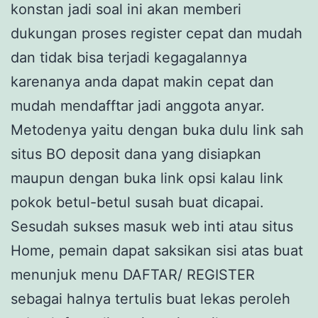
konstan jadi soal ini akan memberi
dukungan proses register cepat dan mudah
dan tidak bisa terjadi kegagalannya
karenanya anda dapat makin cepat dan
mudah mendafftar jadi anggota anyar.
Metodenya yaitu dengan buka dulu link sah
situs BO deposit dana yang disiapkan
maupun dengan buka link opsi kalau link
pokok betul-betul susah buat dicapai.
Sesudah sukses masuk web inti atau situs
Home, pemain dapat saksikan sisi atas buat
menunjuk menu DAFTAR/ REGISTER
sebagai halnya tertulis buat lekas peroleh