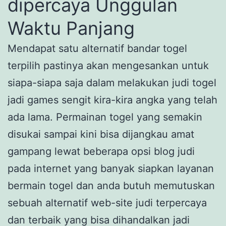
dipercaya Unggulan
Waktu Panjang
Mendapat satu alternatif bandar togel
terpilih pastinya akan mengesankan untuk
siapa-siapa saja dalam melakukan judi togel
jadi games sengit kira-kira angka yang telah
ada lama. Permainan togel yang semakin
disukai sampai kini bisa dijangkau amat
gampang lewat beberapa opsi blog judi
pada internet yang banyak siapkan layanan
bermain togel dan anda butuh memutuskan
sebuah alternatif web-site judi terpercaya
dan terbaik yang bisa dihandalkan jadi