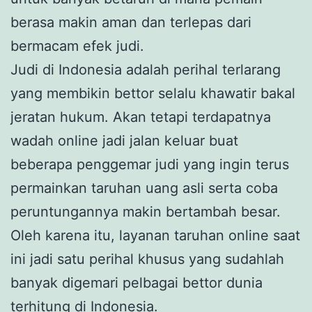
berasa makin aman dan terlepas dari
bermacam efek judi.
Judi di Indonesia adalah perihal terlarang
yang membikin bettor selalu khawatir bakal
jeratan hukum. Akan tetapi terdapatnya
wadah online jadi jalan keluar buat
beberapa penggemar judi yang ingin terus
permainkan taruhan uang asli serta coba
peruntungannya makin bertambah besar.
Oleh karena itu, layanan taruhan online saat
ini jadi satu perihal khusus yang sudahlah
banyak digemari pelbagai bettor dunia
terhitung di Indonesia.