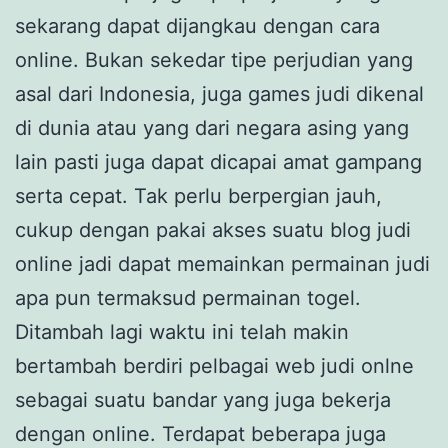
sekarang dapat dijangkau dengan cara
online. Bukan sekedar tipe perjudian yang
asal dari Indonesia, juga games judi dikenal
di dunia atau yang dari negara asing yang
lain pasti juga dapat dicapai amat gampang
serta cepat. Tak perlu berpergian jauh,
cukup dengan pakai akses suatu blog judi
online jadi dapat memainkan permainan judi
apa pun termaksud permainan togel.
Ditambah lagi waktu ini telah makin
bertambah berdiri pelbagai web judi onlne
sebagai suatu bandar yang juga bekerja
dengan online. Terdapat beberapa juga