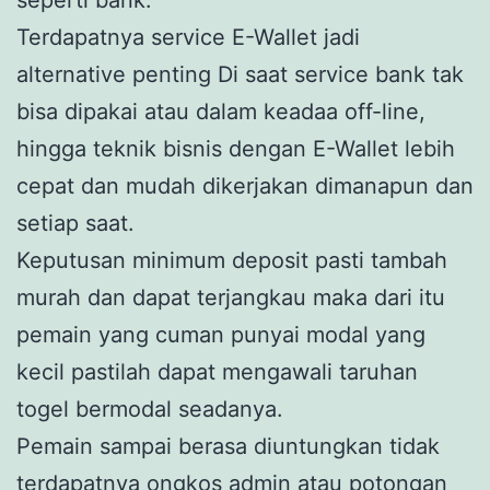
Terdapatnya service E-Wallet jadi
alternative penting Di saat service bank tak
bisa dipakai atau dalam keadaa off-line,
hingga teknik bisnis dengan E-Wallet lebih
cepat dan mudah dikerjakan dimanapun dan
setiap saat.
Keputusan minimum deposit pasti tambah
murah dan dapat terjangkau maka dari itu
pemain yang cuman punyai modal yang
kecil pastilah dapat mengawali taruhan
togel bermodal seadanya.
Pemain sampai berasa diuntungkan tidak
terdapatnya ongkos admin atau potongan