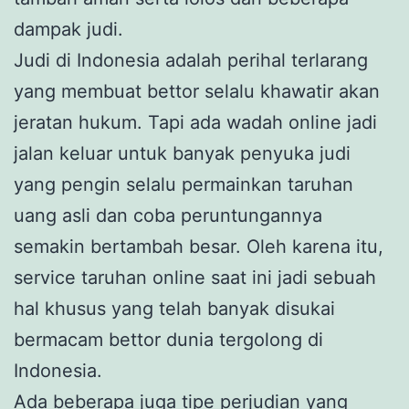
dampak judi.
Judi di Indonesia adalah perihal terlarang
yang membuat bettor selalu khawatir akan
jeratan hukum. Tapi ada wadah online jadi
jalan keluar untuk banyak penyuka judi
yang pengin selalu permainkan taruhan
uang asli dan coba peruntungannya
semakin bertambah besar. Oleh karena itu,
service taruhan online saat ini jadi sebuah
hal khusus yang telah banyak disukai
bermacam bettor dunia tergolong di
Indonesia.
Ada beberapa juga tipe perjudian yang