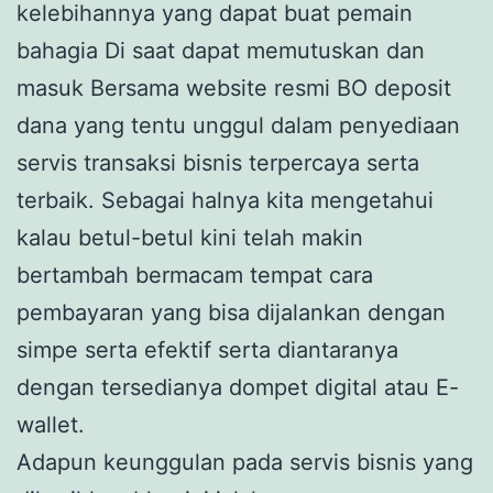
kelebihannya yang dapat buat pemain
bahagia Di saat dapat memutuskan dan
masuk Bersama website resmi BO deposit
dana yang tentu unggul dalam penyediaan
servis transaksi bisnis terpercaya serta
terbaik. Sebagai halnya kita mengetahui
kalau betul-betul kini telah makin
bertambah bermacam tempat cara
pembayaran yang bisa dijalankan dengan
simpe serta efektif serta diantaranya
dengan tersedianya dompet digital atau E-
wallet.
Adapun keunggulan pada servis bisnis yang