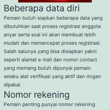
Beberapa data diri
Pemain butuh siapkan beberapa data yang
dibutuhkan saat proses registrasi anggota
anyar serta soal ini akan membuat lebih
mudah dan memercepat proses registrasi.
Salah satunya yang bisa disiapkan yakni
seperti alamat e mail dan nomor contact
yang memang butuh dipunyai pemain
selaku alat verifikasi yang aktif dan ringan
dipakai.
Nomor rekening
Pemain penting punyai nomor rekening