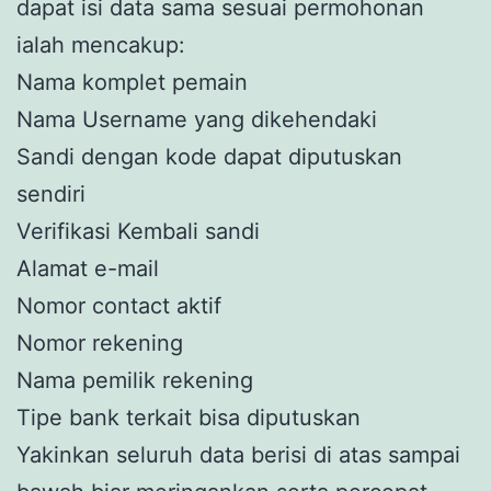
dapat isi data sama sesuai permohonan
ialah mencakup:
Nama komplet pemain
Nama Username yang dikehendaki
Sandi dengan kode dapat diputuskan
sendiri
Verifikasi Kembali sandi
Alamat e-mail
Nomor contact aktif
Nomor rekening
Nama pemilik rekening
Tipe bank terkait bisa diputuskan
Yakinkan seluruh data berisi di atas sampai