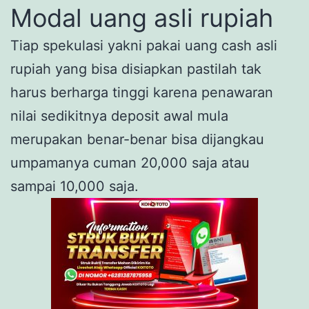
Modal uang asli rupiah
Tiap spekulasi yakni pakai uang cash asli
rupiah yang bisa disiapkan pastilah tak
harus berharga tinggi karena penawaran
nilai sedikitnya deposit awal mula
merupakan benar-benar bisa dijangkau
umpamanya cuman 20,000 saja atau
sampai 10,000 saja.