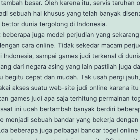
tambah besar. Oleh karena itu, servis taruhan o
 jadi sebuah hal khusus yang telah banyak disen
 bettor dunia tergolong di Indonesia.
 beberapa juga model perjudian yang sekarang
dengan cara online. Tidak sekedar macam perju
i Indonesia, sampai games judi terkenal di duni
ang dari negara asing yang lain pastilah juga d
u begitu cepat dan mudah. Tak usah pergi jauh
kai akses suatu web-site judi online karena itu
n games judi apa saja terhitung permainan tog
 saat ini udah bertambah banyak berdiri bebera
ne menjadi sebuah bandar yang bekerja dengan
Ada beberapa juga pelbagai bandar togel online