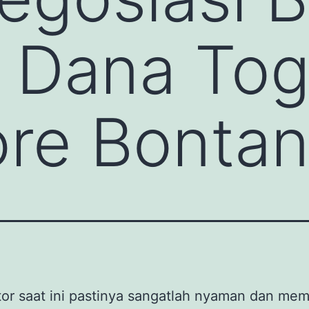
 Dana Tog
ore Bonta
tor saat ini pastinya sangatlah nyaman dan me