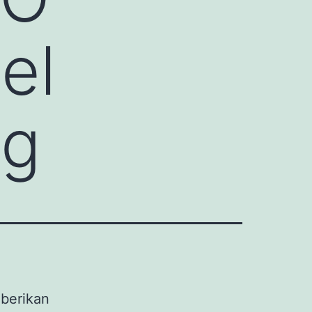
el
ng
mberikan