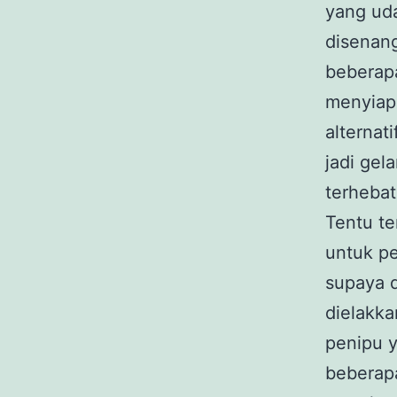
yang uda
disenang
beberapa
menyiapk
alternat
jadi gel
terhebat
Tentu te
untuk pe
supaya d
dielakka
penipu 
beberapa