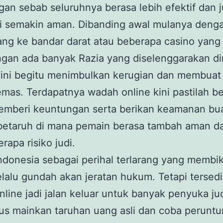
an sebab seluruhnya berasa lebih efektif dan j
ni semakin aman. Dibanding awal mulanya deng
ang ke bandar darat atau beberapa casino yang
ngan ada banyak Razia yang diselenggarakan d
i ini begitu menimbulkan kerugian dan membua
emas. Terdapatnya wadah online kini pastilah b
emberi keuntungan serta berikan keamanan bu
betaruh di mana pemain berasa tambah aman da
rapa risiko judi.
Indonesia sebagai perihal terlarang yang membik
elalu gundah akan jeratan hukum. Tetapi tersed
line jadi jalan keluar untuk banyak penyuka ju
rus mainkan taruhan uang asli dan coba perunt