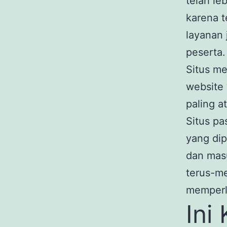
telah le
karena 
layanan 
peserta.
Situs me
website 
paling a
Situs pa
yang di
dan mas
terus-m
memperl
Ini