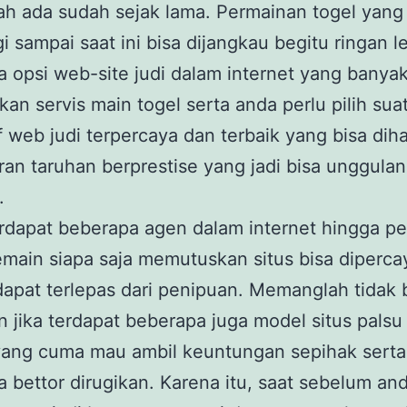
h ada sudah sejak lama. Permainan togel yang
i sampai saat ini bisa dijangkau begitu ringan l
 opsi web-site judi dalam internet yang banya
an servis main togel serta anda perlu pilih sua
if web judi terpercaya dan terbaik yang bisa di
aran taruhan berprestise yang jadi bisa unggulan
.
rdapat beberapa agen dalam internet hingga pe
main siapa saja memutuskan situs bisa diperca
apat terlepas dari penipuan. Memanglah tidak 
n jika terdapat beberapa juga model situs palsu
yang cuma mau ambil keuntungan sepihak serta 
 bettor dirugikan. Karena itu, saat sebelum an