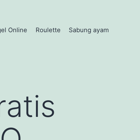
el Online
Roulette
Sabung ayam
atis
BO