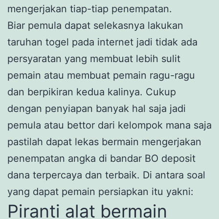
mengerjakan tiap-tiap penempatan.
Biar pemula dapat selekasnya lakukan
taruhan togel pada internet jadi tidak ada
persyaratan yang membuat lebih sulit
pemain atau membuat pemain ragu-ragu
dan berpikiran kedua kalinya. Cukup
dengan penyiapan banyak hal saja jadi
pemula atau bettor dari kelompok mana saja
pastilah dapat lekas bermain mengerjakan
penempatan angka di bandar BO deposit
dana terpercaya dan terbaik. Di antara soal
yang dapat pemain persiapkan itu yakni:
Piranti alat bermain