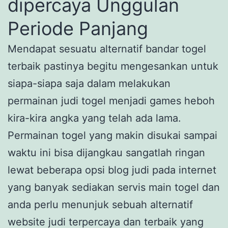
dipercaya Unggulan
Periode Panjang
Mendapat sesuatu alternatif bandar togel
terbaik pastinya begitu mengesankan untuk
siapa-siapa saja dalam melakukan
permainan judi togel menjadi games heboh
kira-kira angka yang telah ada lama.
Permainan togel yang makin disukai sampai
waktu ini bisa dijangkau sangatlah ringan
lewat beberapa opsi blog judi pada internet
yang banyak sediakan servis main togel dan
anda perlu menunjuk sebuah alternatif
website judi terpercaya dan terbaik yang