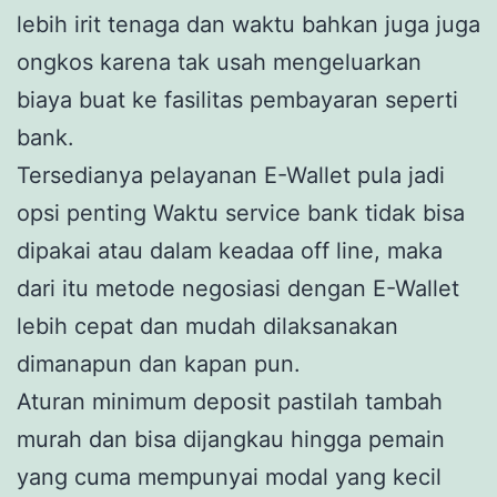
lebih irit tenaga dan waktu bahkan juga juga
ongkos karena tak usah mengeluarkan
biaya buat ke fasilitas pembayaran seperti
bank.
Tersedianya pelayanan E-Wallet pula jadi
opsi penting Waktu service bank tidak bisa
dipakai atau dalam keadaa off line, maka
dari itu metode negosiasi dengan E-Wallet
lebih cepat dan mudah dilaksanakan
dimanapun dan kapan pun.
Aturan minimum deposit pastilah tambah
murah dan bisa dijangkau hingga pemain
yang cuma mempunyai modal yang kecil