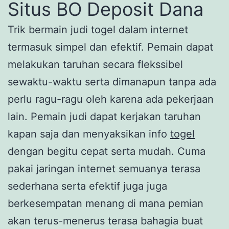
Situs BO Deposit Dana
Trik bermain judi togel dalam internet
termasuk simpel dan efektif. Pemain dapat
melakukan taruhan secara flekssibel
sewaktu-waktu serta dimanapun tanpa ada
perlu ragu-ragu oleh karena ada pekerjaan
lain. Pemain judi dapat kerjakan taruhan
kapan saja dan menyaksikan info
togel
dengan begitu cepat serta mudah. Cuma
pakai jaringan internet semuanya terasa
sederhana serta efektif juga juga
berkesempatan menang di mana pemian
akan terus-menerus terasa bahagia buat