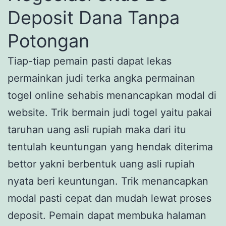
Deposit Dana Tanpa
Potongan
Tiap-tiap pemain pasti dapat lekas
permainkan judi terka angka permainan
togel online sehabis menancapkan modal di
website. Trik bermain judi togel yaitu pakai
taruhan uang asli rupiah maka dari itu
tentulah keuntungan yang hendak diterima
bettor yakni berbentuk uang asli rupiah
nyata beri keuntungan. Trik menancapkan
modal pasti cepat dan mudah lewat proses
deposit. Pemain dapat membuka halaman