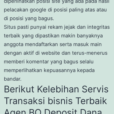
diperlihatkan posisi site yang ada pada hasil
pelacakan google di posisi paling atas atau
di posisi yang bagus.
Situs pasti punyai rekam jejak dan integritas
terbaik yang dipastikan makin banyaknya
anggota mendaftarkan serta masuk main
dengan aktif di website dan terus-menerus
memberi komentar yang bagus selalu
memperlihatkan kepuasannya kepada
bandar.
Berikut Kelebihan Servis
Transaksi bisnis Terbaik
Agen BO Deposit Dana