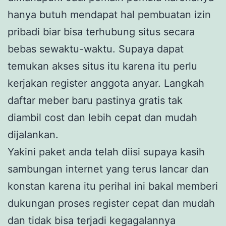
hanya butuh mendapat hal pembuatan izin
pribadi biar bisa terhubung situs secara
bebas sewaktu-waktu. Supaya dapat
temukan akses situs itu karena itu perlu
kerjakan register anggota anyar. Langkah
daftar meber baru pastinya gratis tak
diambil cost dan lebih cepat dan mudah
dijalankan.
Yakini paket anda telah diisi supaya kasih
sambungan internet yang terus lancar dan
konstan karena itu perihal ini bakal memberi
dukungan proses register cepat dan mudah
dan tidak bisa terjadi kegagalannya