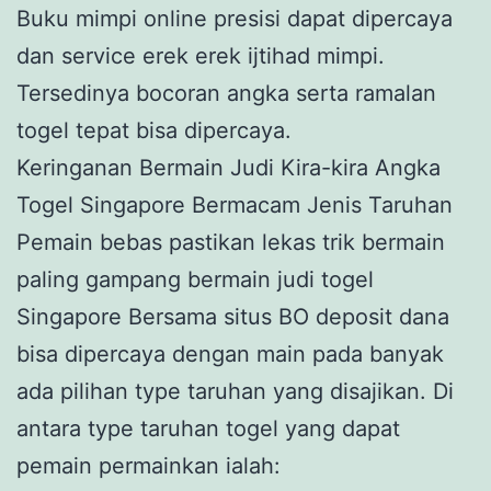
Buku mimpi online presisi dapat dipercaya
dan service erek erek ijtihad mimpi.
Tersedinya bocoran angka serta ramalan
togel tepat bisa dipercaya.
Keringanan Bermain Judi Kira-kira Angka
Togel Singapore Bermacam Jenis Taruhan
Pemain bebas pastikan lekas trik bermain
paling gampang bermain judi togel
Singapore Bersama situs BO deposit dana
bisa dipercaya dengan main pada banyak
ada pilihan type taruhan yang disajikan. Di
antara type taruhan togel yang dapat
pemain permainkan ialah: