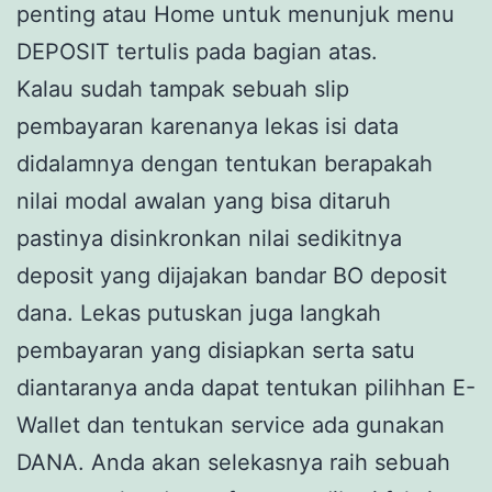
penting atau Home untuk menunjuk menu
DEPOSIT tertulis pada bagian atas.
Kalau sudah tampak sebuah slip
pembayaran karenanya lekas isi data
didalamnya dengan tentukan berapakah
nilai modal awalan yang bisa ditaruh
pastinya disinkronkan nilai sedikitnya
deposit yang dijajakan bandar BO deposit
dana. Lekas putuskan juga langkah
pembayaran yang disiapkan serta satu
diantaranya anda dapat tentukan pilihhan E-
Wallet dan tentukan service ada gunakan
DANA. Anda akan selekasnya raih sebuah