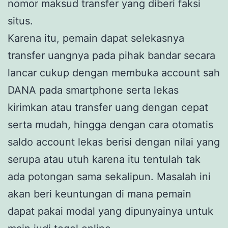
nomor maksud transfer yang diberi faksi
situs.
Karena itu, pemain dapat selekasnya
transfer uangnya pada pihak bandar secara
lancar cukup dengan membuka account sah
DANA pada smartphone serta lekas
kirimkan atau transfer uang dengan cepat
serta mudah, hingga dengan cara otomatis
saldo account lekas berisi dengan nilai yang
serupa atau utuh karena itu tentulah tak
ada potongan sama sekalipun. Masalah ini
akan beri keuntungan di mana pemain
dapat pakai modal yang dipunyainya untuk