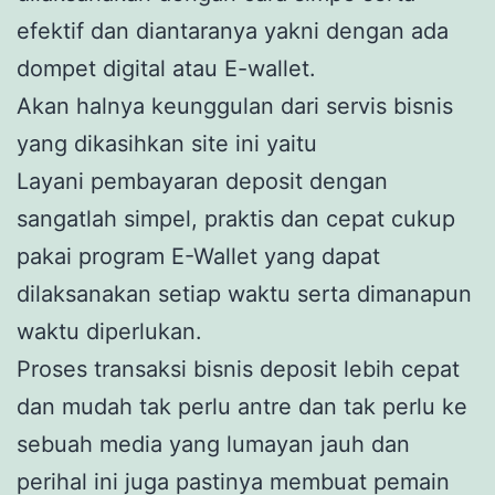
efektif dan diantaranya yakni dengan ada
dompet digital atau E-wallet.
Akan halnya keunggulan dari servis bisnis
yang dikasihkan site ini yaitu
Layani pembayaran deposit dengan
sangatlah simpel, praktis dan cepat cukup
pakai program E-Wallet yang dapat
dilaksanakan setiap waktu serta dimanapun
waktu diperlukan.
Proses transaksi bisnis deposit lebih cepat
dan mudah tak perlu antre dan tak perlu ke
sebuah media yang lumayan jauh dan
perihal ini juga pastinya membuat pemain