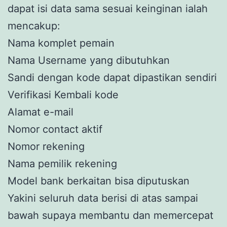
dapat isi data sama sesuai keinginan ialah
mencakup:
Nama komplet pemain
Nama Username yang dibutuhkan
Sandi dengan kode dapat dipastikan sendiri
Verifikasi Kembali kode
Alamat e-mail
Nomor contact aktif
Nomor rekening
Nama pemilik rekening
Model bank berkaitan bisa diputuskan
Yakini seluruh data berisi di atas sampai
bawah supaya membantu dan memercepat