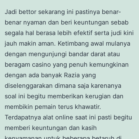
Jadi bettor sekarang ini pastinya benar-
benar nyaman dan beri keuntungan sebab
segala hal berasa lebih efektif serta judi kini
jauh makin aman. Ketimbang awal mulanya
dengan mengunjungi bandar darat atau
beragam casino yang penuh kemungkinan
dengan ada banyak Razia yang
diselenggarakan dimana saja karenanya
soal ini begitu memberikan kerugian dan
membikin pemain terus khawatir.
Terdapatnya alat online saat ini pasti begitu
memberi keuntungan dan kasih
kenyamanan untuk beberapa betaruh di