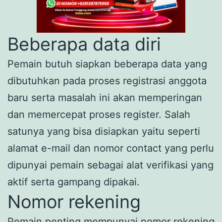
Beberapa data diri
Pemain butuh siapkan beberapa data yang
dibutuhkan pada proses registrasi anggota
baru serta masalah ini akan memperingan
dan memercepat proses register. Salah
satunya yang bisa disiapkan yaitu seperti
alamat e-mail dan nomor contact yang perlu
dipunyai pemain sebagai alat verifikasi yang
aktif serta gampang dipakai.
Nomor rekening
Pemain penting mempunyai nomor rekening