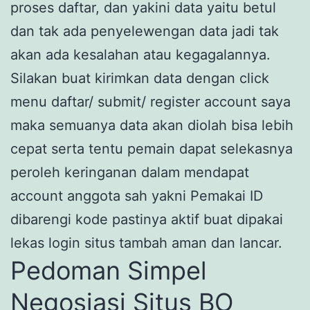
proses daftar, dan yakini data yaitu betul
dan tak ada penyelewengan data jadi tak
akan ada kesalahan atau kegagalannya.
Silakan buat kirimkan data dengan click
menu daftar/ submit/ register account saya
maka semuanya data akan diolah bisa lebih
cepat serta tentu pemain dapat selekasnya
peroleh keringanan dalam mendapat
account anggota sah yakni Pemakai ID
dibarengi kode pastinya aktif buat dipakai
lekas login situs tambah aman dan lancar.
Pedoman Simpel
Negosiasi Situs BO