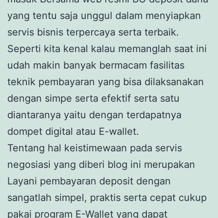
yang tentu saja unggul dalam menyiapkan
servis bisnis terpercaya serta terbaik.
Seperti kita kenal kalau memanglah saat ini
udah makin banyak bermacam fasilitas
teknik pembayaran yang bisa dilaksanakan
dengan simpe serta efektif serta satu
diantaranya yaitu dengan terdapatnya
dompet digital atau E-wallet.
Tentang hal keistimewaan pada servis
negosiasi yang diberi blog ini merupakan
Layani pembayaran deposit dengan
sangatlah simpel, praktis serta cepat cukup
pakai program E-Wallet yang dapat