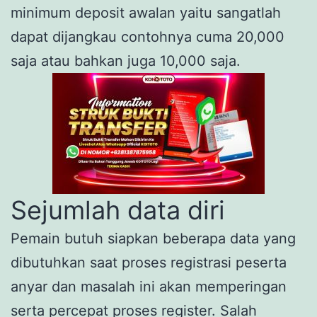
minimum deposit awalan yaitu sangatlah
dapat dijangkau contohnya cuma 20,000
saja atau bahkan juga 10,000 saja.
Sejumlah data diri
Pemain butuh siapkan beberapa data yang
dibutuhkan saat proses registrasi peserta
anyar dan masalah ini akan memperingan
serta percepat proses register. Salah