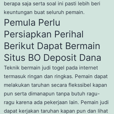
berapa saja serta soal ini pasti lebih beri
keuntungan buat seluruh pemain.
Pemula Perlu
Persiapkan Perihal
Berikut Dapat Bermain
Situs BO Deposit Dana
Teknik bermain judi togel pada internet
termasuk ringan dan ringkas. Pemain dapat
melakukan taruhan secara flekssibel kapan
pun serta dimanapun tanpa butuh ragu-
ragu karena ada pekerjaan lain. Pemain judi
dapat kerjakan taruhan kapan pun dan lihat