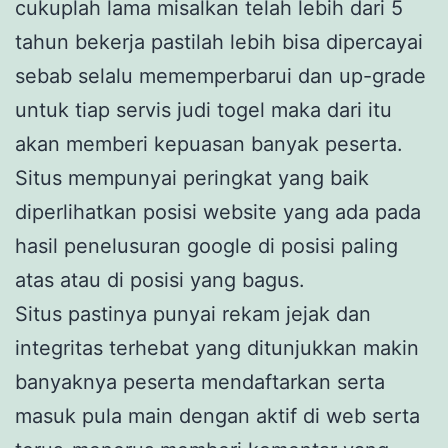
cukuplah lama misalkan telah lebih dari 5
tahun bekerja pastilah lebih bisa dipercayai
sebab selalu mememperbarui dan up-grade
untuk tiap servis judi togel maka dari itu
akan memberi kepuasan banyak peserta.
Situs mempunyai peringkat yang baik
diperlihatkan posisi website yang ada pada
hasil penelusuran google di posisi paling
atas atau di posisi yang bagus.
Situs pastinya punyai rekam jejak dan
integritas terhebat yang ditunjukkan makin
banyaknya peserta mendaftarkan serta
masuk pula main dengan aktif di web serta