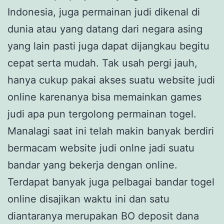
Indonesia, juga permainan judi dikenal di
dunia atau yang datang dari negara asing
yang lain pasti juga dapat dijangkau begitu
cepat serta mudah. Tak usah pergi jauh,
hanya cukup pakai akses suatu website judi
online karenanya bisa memainkan games
judi apa pun tergolong permainan togel.
Manalagi saat ini telah makin banyak berdiri
bermacam website judi onlne jadi suatu
bandar yang bekerja dengan online.
Terdapat banyak juga pelbagai bandar togel
online disajikan waktu ini dan satu
diantaranya merupakan BO deposit dana