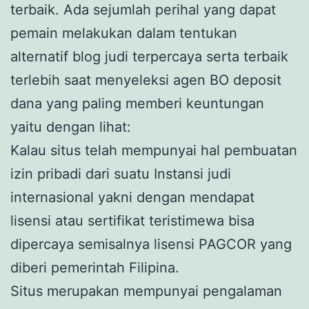
terbaik. Ada sejumlah perihal yang dapat
pemain melakukan dalam tentukan
alternatif blog judi terpercaya serta terbaik
terlebih saat menyeleksi agen BO deposit
dana yang paling memberi keuntungan
yaitu dengan lihat:
Kalau situs telah mempunyai hal pembuatan
izin pribadi dari suatu Instansi judi
internasional yakni dengan mendapat
lisensi atau sertifikat teristimewa bisa
dipercaya semisalnya lisensi PAGCOR yang
diberi pemerintah Filipina.
Situs merupakan mempunyai pengalaman