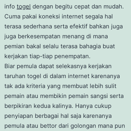
info
togel
dengan begitu cepat dan mudah.
Cuma pakai koneksi internet segala hal
terasa sederhana serta efektif bahkan juga
juga berkesempatan menang di mana
pemian bakal selalu terasa bahagia buat
kerjakan tiap-tiap penempatan.
Biar pemula dapat selekasnya kerjakan
taruhan togel di dalam internet karenanya
tak ada kriteria yang membuat lebih sulit
pemain atau membikin pemain sangsi serta
berpikiran kedua kalinya. Hanya cukup
penyiapan berbagai hal saja karenanya
pemula atau bettor dari golongan mana pun