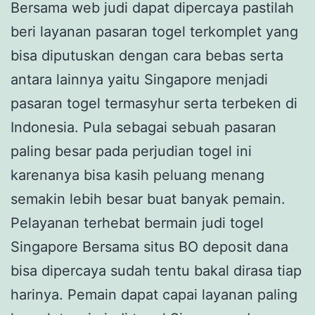
Bersama web judi dapat dipercaya pastilah
beri layanan pasaran togel terkomplet yang
bisa diputuskan dengan cara bebas serta
antara lainnya yaitu Singapore menjadi
pasaran togel termasyhur serta terbeken di
Indonesia. Pula sebagai sebuah pasaran
paling besar pada perjudian togel ini
karenanya bisa kasih peluang menang
semakin lebih besar buat banyak pemain.
Pelayanan terhebat bermain judi togel
Singapore Bersama situs BO deposit dana
bisa dipercaya sudah tentu bakal dirasa tiap
harinya. Pemain dapat capai layanan paling