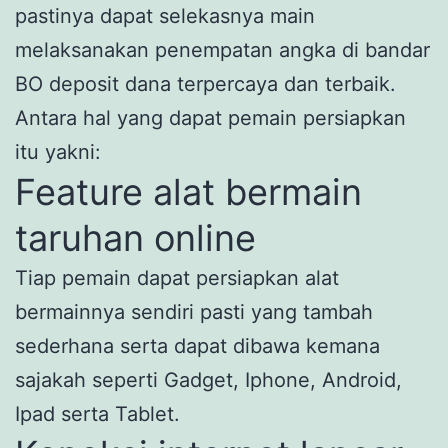
pastinya dapat selekasnya main
melaksanakan penempatan angka di bandar
BO deposit dana terpercaya dan terbaik.
Antara hal yang dapat pemain persiapkan
itu yakni:
Feature alat bermain
taruhan online
Tiap pemain dapat persiapkan alat
bermainnya sendiri pasti yang tambah
sederhana serta dapat dibawa kemana
sajakah seperti Gadget, Iphone, Android,
Ipad serta Tablet.