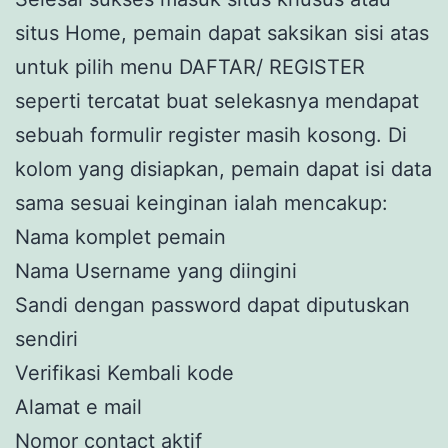
situs Home, pemain dapat saksikan sisi atas
untuk pilih menu DAFTAR/ REGISTER
seperti tercatat buat selekasnya mendapat
sebuah formulir register masih kosong. Di
kolom yang disiapkan, pemain dapat isi data
sama sesuai keinginan ialah mencakup:
Nama komplet pemain
Nama Username yang diingini
Sandi dengan password dapat diputuskan
sendiri
Verifikasi Kembali kode
Alamat e mail
Nomor contact aktif