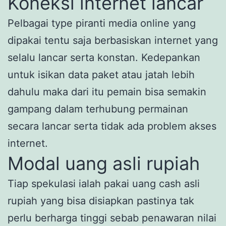
Koneksi internet lancar
Pelbagai type piranti media online yang
dipakai tentu saja berbasiskan internet yang
selalu lancar serta konstan. Kedepankan
untuk isikan data paket atau jatah lebih
dahulu maka dari itu pemain bisa semakin
gampang dalam terhubung permainan
secara lancar serta tidak ada problem akses
internet.
Modal uang asli rupiah
Tiap spekulasi ialah pakai uang cash asli
rupiah yang bisa disiapkan pastinya tak
perlu berharga tinggi sebab penawaran nilai