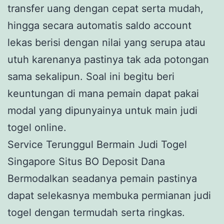
transfer uang dengan cepat serta mudah,
hingga secara automatis saldo account
lekas berisi dengan nilai yang serupa atau
utuh karenanya pastinya tak ada potongan
sama sekalipun. Soal ini begitu beri
keuntungan di mana pemain dapat pakai
modal yang dipunyainya untuk main judi
togel online.
Service Terunggul Bermain Judi Togel
Singapore Situs BO Deposit Dana
Bermodalkan seadanya pemain pastinya
dapat selekasnya membuka permianan judi
togel dengan termudah serta ringkas.