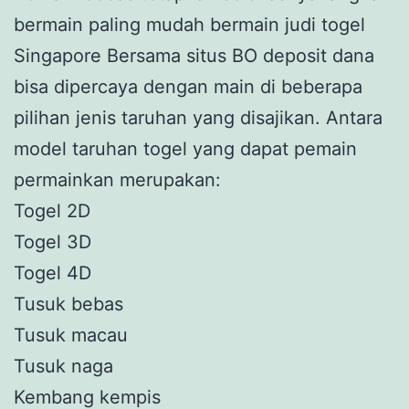
bermain paling mudah bermain judi togel
Singapore Bersama situs BO deposit dana
bisa dipercaya dengan main di beberapa
pilihan jenis taruhan yang disajikan. Antara
model taruhan togel yang dapat pemain
permainkan merupakan:
Togel 2D
Togel 3D
Togel 4D
Tusuk bebas
Tusuk macau
Tusuk naga
Kembang kempis