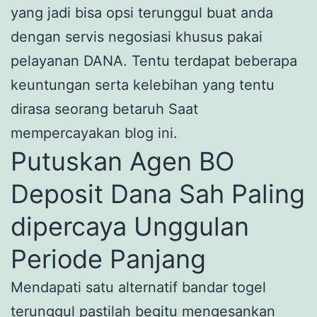
yang jadi bisa opsi terunggul buat anda
dengan servis negosiasi khusus pakai
pelayanan DANA. Tentu terdapat beberapa
keuntungan serta kelebihan yang tentu
dirasa seorang betaruh Saat
mempercayakan blog ini.
Putuskan Agen BO
Deposit Dana Sah Paling
dipercaya Unggulan
Periode Panjang
Mendapati satu alternatif bandar togel
terunggul pastilah begitu mengesankan