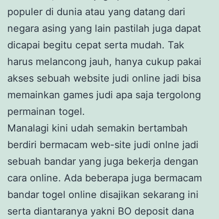
populer di dunia atau yang datang dari
negara asing yang lain pastilah juga dapat
dicapai begitu cepat serta mudah. Tak
harus melancong jauh, hanya cukup pakai
akses sebuah website judi online jadi bisa
memainkan games judi apa saja tergolong
permainan togel.
Manalagi kini udah semakin bertambah
berdiri bermacam web-site judi onlne jadi
sebuah bandar yang juga bekerja dengan
cara online. Ada beberapa juga bermacam
bandar togel online disajikan sekarang ini
serta diantaranya yakni BO deposit dana