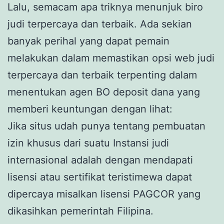
Lalu, semacam apa triknya menunjuk biro
judi terpercaya dan terbaik. Ada sekian
banyak perihal yang dapat pemain
melakukan dalam memastikan opsi web judi
terpercaya dan terbaik terpenting dalam
menentukan agen BO deposit dana yang
memberi keuntungan dengan lihat:
Jika situs udah punya tentang pembuatan
izin khusus dari suatu Instansi judi
internasional adalah dengan mendapati
lisensi atau sertifikat teristimewa dapat
dipercaya misalkan lisensi PAGCOR yang
dikasihkan pemerintah Filipina.