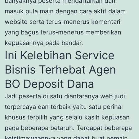
banyaknya peserta mendaftarkan dan
masuk pula main dengan cara aktif dalam
website serta terus-menerus komentari
yang bagus terus-menerus memberikan
kepuasannya pada bandar.
Ini Kelebihan Service
Bisnis Terhebat Agen
BO Deposit Dana
Jadi peserta di satu diantaranya web judi
terpercaya dan terbaik yaitu satu perihal
khusus terpilih yang selalu kasih kepuasan
pada beberapa betaruh. Terdapat beberapa
keistimewaannya yang dapat buat pemain