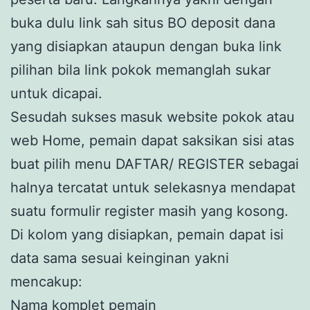
buka dulu link sah situs BO deposit dana
yang disiapkan ataupun dengan buka link
pilihan bila link pokok memanglah sukar
untuk dicapai.
Sesudah sukses masuk website pokok atau
web Home, pemain dapat saksikan sisi atas
buat pilih menu DAFTAR/ REGISTER sebagai
halnya tercatat untuk selekasnya mendapat
suatu formulir register masih yang kosong.
Di kolom yang disiapkan, pemain dapat isi
data sama sesuai keinginan yakni
mencakup:
Nama komplet pemain