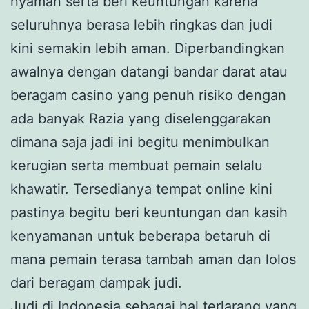
nyaman serta beri keuntungan karena
seluruhnya berasa lebih ringkas dan judi
kini semakin lebih aman. Diperbandingkan
awalnya dengan datangi bandar darat atau
beragam casino yang penuh risiko dengan
ada banyak Razia yang diselenggarakan
dimana saja jadi ini begitu menimbulkan
kerugian serta membuat pemain selalu
khawatir. Tersedianya tempat online kini
pastinya begitu beri keuntungan dan kasih
kenyamanan untuk beberapa betaruh di
mana pemain terasa tambah aman dan lolos
dari beragam dampak judi.
Judi di Indonesia sebagai hal terlarang yang