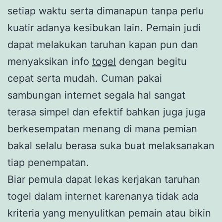
setiap waktu serta dimanapun tanpa perlu
kuatir adanya kesibukan lain. Pemain judi
dapat melakukan taruhan kapan pun dan
menyaksikan info
togel
dengan begitu
cepat serta mudah. Cuman pakai
sambungan internet segala hal sangat
terasa simpel dan efektif bahkan juga juga
berkesempatan menang di mana pemian
bakal selalu berasa suka buat melaksanakan
tiap penempatan.
Biar pemula dapat lekas kerjakan taruhan
togel dalam internet karenanya tidak ada
kriteria yang menyulitkan pemain atau bikin