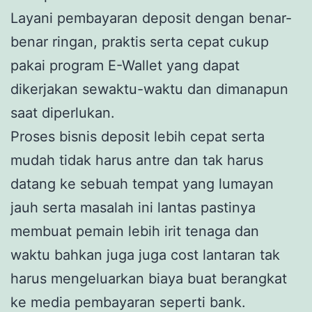
Layani pembayaran deposit dengan benar-
benar ringan, praktis serta cepat cukup
pakai program E-Wallet yang dapat
dikerjakan sewaktu-waktu dan dimanapun
saat diperlukan.
Proses bisnis deposit lebih cepat serta
mudah tidak harus antre dan tak harus
datang ke sebuah tempat yang lumayan
jauh serta masalah ini lantas pastinya
membuat pemain lebih irit tenaga dan
waktu bahkan juga juga cost lantaran tak
harus mengeluarkan biaya buat berangkat
ke media pembayaran seperti bank.