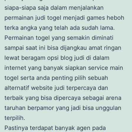
siapa-siapa saja dalam menjalankan
permainan judi togel menjadi games heboh
terka angka yang telah ada sudah lama.
Permainan togel yang semakin diminati
sampai saat ini bisa dijangkau amat ringan
lewat beragam opsi blog judi di dalam
internet yang banyak siapkan service main
togel serta anda penting pilih sebuah
alternatif website judi terpercaya dan
terbaik yang bisa dipercaya sebagai arena
taruhan berpamor yang jadi bisa unggulan
terpilih.
Pastinya terdapat banyak agen pada