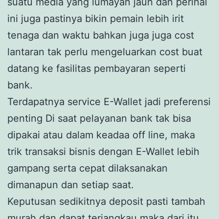
suatu media yang lumayan jauh dan perihal
ini juga pastinya bikin pemain lebih irit
tenaga dan waktu bahkan juga juga cost
lantaran tak perlu mengeluarkan cost buat
datang ke fasilitas pembayaran seperti
bank.
Terdapatnya service E-Wallet jadi preferensi
penting Di saat pelayanan bank tak bisa
dipakai atau dalam keadaa off line, maka
trik transaksi bisnis dengan E-Wallet lebih
gampang serta cepat dilaksanakan
dimanapun dan setiap saat.
Keputusan sedikitnya deposit pasti tambah
murah dan dapat terjangkau maka dari itu