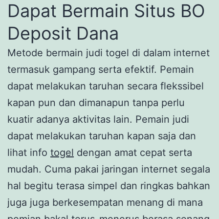
Dapat Bermain Situs BO
Deposit Dana
Metode bermain judi togel di dalam internet
termasuk gampang serta efektif. Pemain
dapat melakukan taruhan secara flekssibel
kapan pun dan dimanapun tanpa perlu
kuatir adanya aktivitas lain. Pemain judi
dapat melakukan taruhan kapan saja dan
lihat info
togel
dengan amat cepat serta
mudah. Cuma pakai jaringan internet segala
hal begitu terasa simpel dan ringkas bahkan
juga juga berkesempatan menang di mana
pemian bakal terus-menerus berasa senang