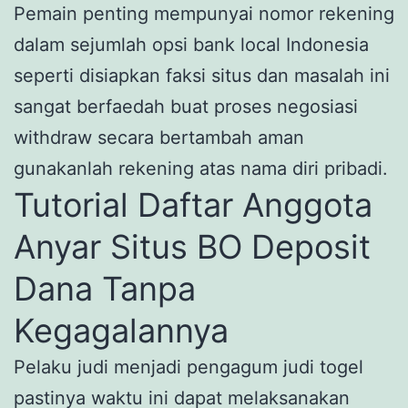
Pemain penting mempunyai nomor rekening
dalam sejumlah opsi bank local Indonesia
seperti disiapkan faksi situs dan masalah ini
sangat berfaedah buat proses negosiasi
withdraw secara bertambah aman
gunakanlah rekening atas nama diri pribadi.
Tutorial Daftar Anggota
Anyar Situs BO Deposit
Dana Tanpa
Kegagalannya
Pelaku judi menjadi pengagum judi togel
pastinya waktu ini dapat melaksanakan