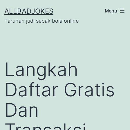
Skip
ALLBADJOKES
Menu
to
Taruhan judi sepak bola online
content
Langkah
Daftar Gratis
Dan