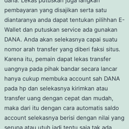
dana. Lekas putuskan juga langkah
pembayaran yang disajikan serta satu
diantaranya anda dapat tentukan pilihhan E-
Wallet dan putuskan service ada gunakan
DANA. Anda akan selekasnya capai suatu
nomor arah transfer yang diberi faksi situs.
Karena itu, pemain dapat lekas transfer
uangnya pada pihak bandar secara lancar
hanya cukup membuka account sah DANA
pada hp dan selekasnya kirimkan atau
transfer uang dengan cepat dan mudah,
maka dari itu dengan cara automatis saldo
account selekasnya berisi dengan nilai yang
serupa atau utuh jadi tentu saja tak ada