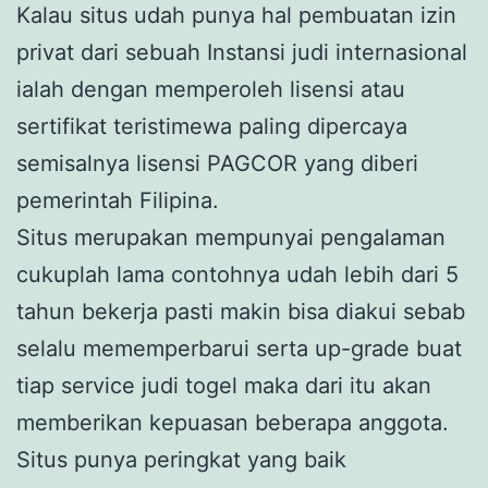
Kalau situs udah punya hal pembuatan izin
privat dari sebuah Instansi judi internasional
ialah dengan memperoleh lisensi atau
sertifikat teristimewa paling dipercaya
semisalnya lisensi PAGCOR yang diberi
pemerintah Filipina.
Situs merupakan mempunyai pengalaman
cukuplah lama contohnya udah lebih dari 5
tahun bekerja pasti makin bisa diakui sebab
selalu mememperbarui serta up-grade buat
tiap service judi togel maka dari itu akan
memberikan kepuasan beberapa anggota.
Situs punya peringkat yang baik