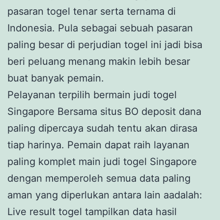
pasaran togel tenar serta ternama di
Indonesia. Pula sebagai sebuah pasaran
paling besar di perjudian togel ini jadi bisa
beri peluang menang makin lebih besar
buat banyak pemain.
Pelayanan terpilih bermain judi togel
Singapore Bersama situs BO deposit dana
paling dipercaya sudah tentu akan dirasa
tiap harinya. Pemain dapat raih layanan
paling komplet main judi togel Singapore
dengan memperoleh semua data paling
aman yang diperlukan antara lain aadalah:
Live result togel tampilkan data hasil