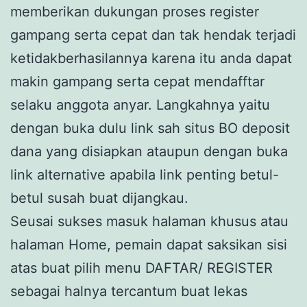
memberikan dukungan proses register
gampang serta cepat dan tak hendak terjadi
ketidakberhasilannya karena itu anda dapat
makin gampang serta cepat mendafftar
selaku anggota anyar. Langkahnya yaitu
dengan buka dulu link sah situs BO deposit
dana yang disiapkan ataupun dengan buka
link alternative apabila link penting betul-
betul susah buat dijangkau.
Seusai sukses masuk halaman khusus atau
halaman Home, pemain dapat saksikan sisi
atas buat pilih menu DAFTAR/ REGISTER
sebagai halnya tercantum buat lekas