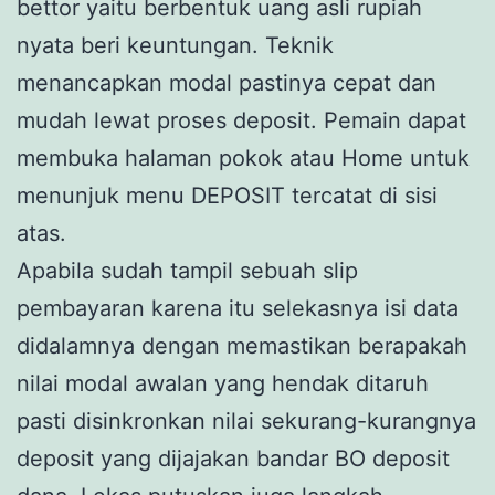
bettor yaitu berbentuk uang asli rupiah
nyata beri keuntungan. Teknik
menancapkan modal pastinya cepat dan
mudah lewat proses deposit. Pemain dapat
membuka halaman pokok atau Home untuk
menunjuk menu DEPOSIT tercatat di sisi
atas.
Apabila sudah tampil sebuah slip
pembayaran karena itu selekasnya isi data
didalamnya dengan memastikan berapakah
nilai modal awalan yang hendak ditaruh
pasti disinkronkan nilai sekurang-kurangnya
deposit yang dijajakan bandar BO deposit