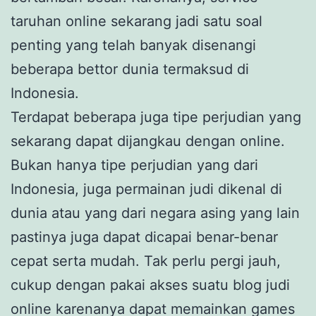
taruhan online sekarang jadi satu soal
penting yang telah banyak disenangi
beberapa bettor dunia termaksud di
Indonesia.
Terdapat beberapa juga tipe perjudian yang
sekarang dapat dijangkau dengan online.
Bukan hanya tipe perjudian yang dari
Indonesia, juga permainan judi dikenal di
dunia atau yang dari negara asing yang lain
pastinya juga dapat dicapai benar-benar
cepat serta mudah. Tak perlu pergi jauh,
cukup dengan pakai akses suatu blog judi
online karenanya dapat memainkan games