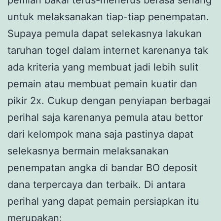
untuk melaksanakan tiap-tiap penempatan.
Supaya pemula dapat selekasnya lakukan
taruhan togel dalam internet karenanya tak
ada kriteria yang membuat jadi lebih sulit
pemain atau membuat pemain kuatir dan
pikir 2x. Cukup dengan penyiapan berbagai
perihal saja karenanya pemula atau bettor
dari kelompok mana saja pastinya dapat
selekasnya bermain melaksanakan
penempatan angka di bandar BO deposit
dana terpercaya dan terbaik. Di antara
perihal yang dapat pemain persiapkan itu
merupakan: