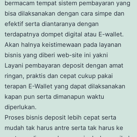
bermacam tempat sistem pembayaran yang
bisa dilaksanakan dengan cara simpe dan
efektif serta diantaranya dengan
terdapatnya dompet digital atau E-wallet.
Akan halnya keistimewaan pada layanan
bisnis yang diberi web-site ini yakni
Layani pembayaran deposit dengan amat
ringan, praktis dan cepat cukup pakai
terapan E-Wallet yang dapat dilaksanakan
kapan pun serta dimanapun waktu
diperlukan.
Proses bisnis deposit lebih cepat serta
mudah tak harus antre serta tak harus ke