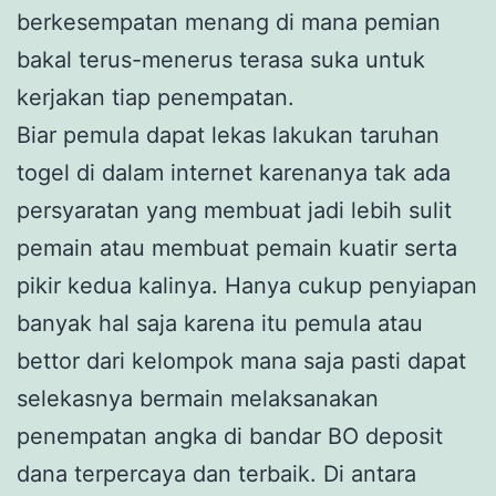
berkesempatan menang di mana pemian
bakal terus-menerus terasa suka untuk
kerjakan tiap penempatan.
Biar pemula dapat lekas lakukan taruhan
togel di dalam internet karenanya tak ada
persyaratan yang membuat jadi lebih sulit
pemain atau membuat pemain kuatir serta
pikir kedua kalinya. Hanya cukup penyiapan
banyak hal saja karena itu pemula atau
bettor dari kelompok mana saja pasti dapat
selekasnya bermain melaksanakan
penempatan angka di bandar BO deposit
dana terpercaya dan terbaik. Di antara