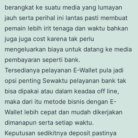
berangkat ke suatu media yang lumayan
jauh serta perihal ini lantas pasti membuat
pemain lebih irit tenaga dan waktu bahkan
juga juga cost karena tak perlu
mengeluarkan biaya untuk datang ke media
pembayaran seperti bank.
Tersedianya pelayanan E-Wallet pula jadi
opsi penting Sewaktu pelayanan bank tak
bisa dipakai atau dalam keadaa off line,
maka dari itu metode bisnis dengan E-
Wallet lebih cepat dan mudah dikerjakan
dimanapun serta setiap waktu.
Keputusan sedikitnya deposit pastinya