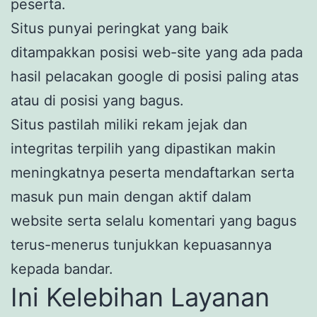
peserta.
Situs punyai peringkat yang baik
ditampakkan posisi web-site yang ada pada
hasil pelacakan google di posisi paling atas
atau di posisi yang bagus.
Situs pastilah miliki rekam jejak dan
integritas terpilih yang dipastikan makin
meningkatnya peserta mendaftarkan serta
masuk pun main dengan aktif dalam
website serta selalu komentari yang bagus
terus-menerus tunjukkan kepuasannya
kepada bandar.
Ini Kelebihan Layanan