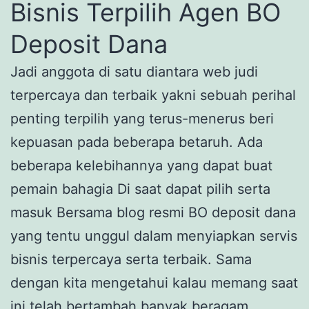
Bisnis Terpilih Agen BO
Deposit Dana
Jadi anggota di satu diantara web judi
terpercaya dan terbaik yakni sebuah perihal
penting terpilih yang terus-menerus beri
kepuasan pada beberapa betaruh. Ada
beberapa kelebihannya yang dapat buat
pemain bahagia Di saat dapat pilih serta
masuk Bersama blog resmi BO deposit dana
yang tentu unggul dalam menyiapkan servis
bisnis terpercaya serta terbaik. Sama
dengan kita mengetahui kalau memang saat
ini telah bertambah banyak beragam