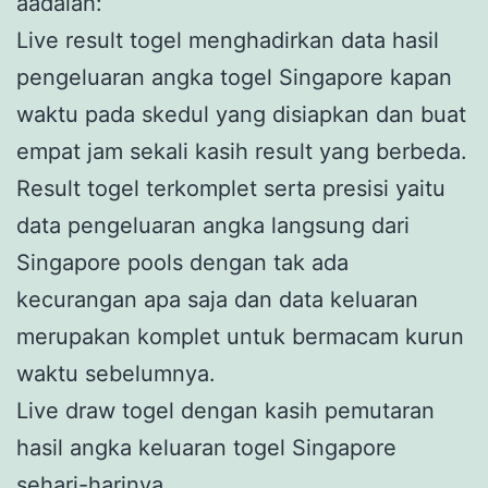
aadalah:
Live result togel menghadirkan data hasil
pengeluaran angka togel Singapore kapan
waktu pada skedul yang disiapkan dan buat
empat jam sekali kasih result yang berbeda.
Result togel terkomplet serta presisi yaitu
data pengeluaran angka langsung dari
Singapore pools dengan tak ada
kecurangan apa saja dan data keluaran
merupakan komplet untuk bermacam kurun
waktu sebelumnya.
Live draw togel dengan kasih pemutaran
hasil angka keluaran togel Singapore
sehari-harinya.