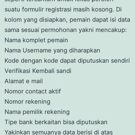
suatu formulir registrasi masih kosong. Di
kolom yang disiapkan, pemain dapat isi data
sama sesuai permohonan yakni mencakup:
Nama komplet pemain
Nama Username yang diharapkan
Kode dengan kode dapat diputuskan sendiri
Verifikasi Kembali sandi
Alamat e mail
Nomor contact aktif
Nomor rekening
Nama pemilik rekening
Tipe bank berkaitan bisa diputuskan
Yakinkan semuanya data berisi di atas