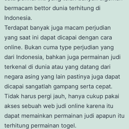
bermacam bettor dunia terhitung di
Indonesia.
Terdapat banyak juga macam perjudian
yang saat ini dapat dicapai dengan cara
online. Bukan cuma type perjudian yang
dari Indonesia, bahkan juga permainan judi
terkenal di dunia atau yang datang dari
negara asing yang lain pastinya juga dapat
dicapai sangatlah gampang serta cepat.
Tidak harus pergi jauh, hanya cukup pakai
akses sebuah web judi online karena itu
dapat memainkan permainan judi apapun itu
terhitung permainan togel.