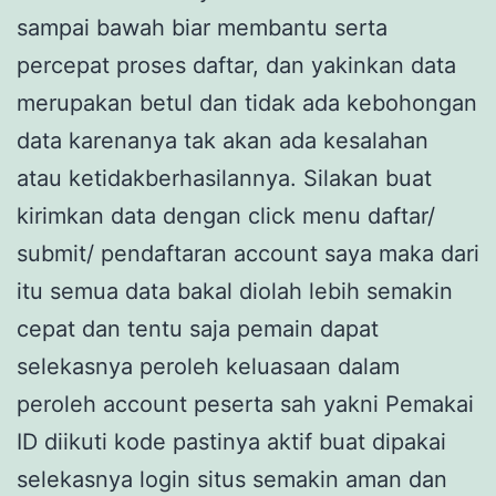
sampai bawah biar membantu serta
percepat proses daftar, dan yakinkan data
merupakan betul dan tidak ada kebohongan
data karenanya tak akan ada kesalahan
atau ketidakberhasilannya. Silakan buat
kirimkan data dengan click menu daftar/
submit/ pendaftaran account saya maka dari
itu semua data bakal diolah lebih semakin
cepat dan tentu saja pemain dapat
selekasnya peroleh keluasaan dalam
peroleh account peserta sah yakni Pemakai
ID diikuti kode pastinya aktif buat dipakai
selekasnya login situs semakin aman dan