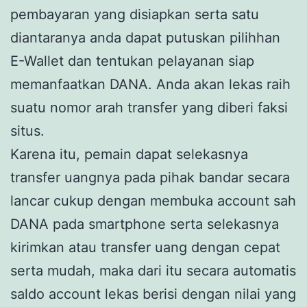
pembayaran yang disiapkan serta satu
diantaranya anda dapat putuskan pilihhan
E-Wallet dan tentukan pelayanan siap
memanfaatkan DANA. Anda akan lekas raih
suatu nomor arah transfer yang diberi faksi
situs.
Karena itu, pemain dapat selekasnya
transfer uangnya pada pihak bandar secara
lancar cukup dengan membuka account sah
DANA pada smartphone serta selekasnya
kirimkan atau transfer uang dengan cepat
serta mudah, maka dari itu secara automatis
saldo account lekas berisi dengan nilai yang