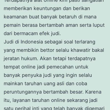
memberikan keuntungan dan berikan
keamanan buat banyak betaruh di mana
pemain berasa bertambah aman serta luput
dari bermacam efek judi.
Judi di Indonesia sebagai soal terlarang
yang membikin bettor selalu khawatir bakal
jeratan hukum. Akan tetapi terdapatnya
tempat online jadi pemecahan untuk
banyak penyuka judi yang ingin selalu
mainkan taruhan uang asli dan coba
peruntungannya bertambah besar. Karena
itu, layanan taruhan online sekarang jadi
satu perihal inti yang telah banyak digemari