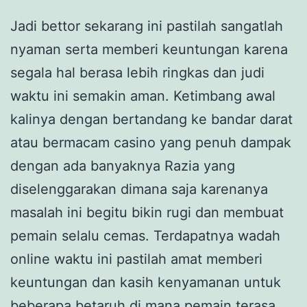
Jadi bettor sekarang ini pastilah sangatlah
nyaman serta memberi keuntungan karena
segala hal berasa lebih ringkas dan judi
waktu ini semakin aman. Ketimbang awal
kalinya dengan bertandang ke bandar darat
atau bermacam casino yang penuh dampak
dengan ada banyaknya Razia yang
diselenggarakan dimana saja karenanya
masalah ini begitu bikin rugi dan membuat
pemain selalu cemas. Terdapatnya wadah
online waktu ini pastilah amat memberi
keuntungan dan kasih kenyamanan untuk
beberapa betaruh di mana pemain terasa