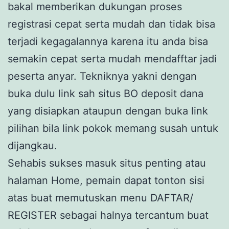
bakal memberikan dukungan proses
registrasi cepat serta mudah dan tidak bisa
terjadi kegagalannya karena itu anda bisa
semakin cepat serta mudah mendafftar jadi
peserta anyar. Tekniknya yakni dengan
buka dulu link sah situs BO deposit dana
yang disiapkan ataupun dengan buka link
pilihan bila link pokok memang susah untuk
dijangkau.
Sehabis sukses masuk situs penting atau
halaman Home, pemain dapat tonton sisi
atas buat memutuskan menu DAFTAR/
REGISTER sebagai halnya tercantum buat