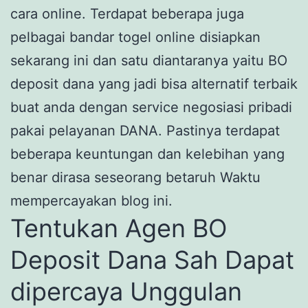
cara online. Terdapat beberapa juga
pelbagai bandar togel online disiapkan
sekarang ini dan satu diantaranya yaitu BO
deposit dana yang jadi bisa alternatif terbaik
buat anda dengan service negosiasi pribadi
pakai pelayanan DANA. Pastinya terdapat
beberapa keuntungan dan kelebihan yang
benar dirasa seseorang betaruh Waktu
mempercayakan blog ini.
Tentukan Agen BO
Deposit Dana Sah Dapat
dipercaya Unggulan