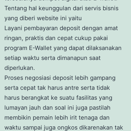
Tentang hal keunggulan dari servis bisnis
yang diberi website ini yaitu
Layani pembayaran deposit dengan amat
ringan, praktis dan cepat cukup pakai
program E-Wallet yang dapat dilaksanakan
setiap waktu serta dimanapun saat
diperlukan.
Proses negosiasi deposit lebih gampang
serta cepat tak harus antre serta tidak
harus berangkat ke suatu fasilitas yang
lumayan jauh dan soal ini juga pastilah
membikin pemain lebih irit tenaga dan
waktu sampai juga ongkos dikarenakan tak