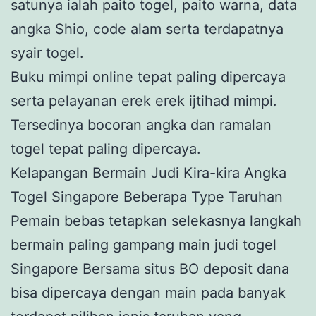
satunya ialah paito togel, paito warna, data
angka Shio, code alam serta terdapatnya
syair togel.
Buku mimpi online tepat paling dipercaya
serta pelayanan erek erek ijtihad mimpi.
Tersedinya bocoran angka dan ramalan
togel tepat paling dipercaya.
Kelapangan Bermain Judi Kira-kira Angka
Togel Singapore Beberapa Type Taruhan
Pemain bebas tetapkan selekasnya langkah
bermain paling gampang main judi togel
Singapore Bersama situs BO deposit dana
bisa dipercaya dengan main pada banyak