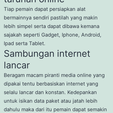
Tiap pemain dapat persiapkan alat
bermainnya sendiri pastilah yang makin
lebih simpel serta dapat dibawa kemana
sajakah seperti Gadget, Iphone, Android,
Ipad serta Tablet.
Sambungan internet
lancar
Beragam macam piranti media online yang
dipakai tentu berbasiskan internet yang
selalu lancar dan konstan. Kedepankan
untuk isikan data paket atau jatah lebih
dahulu maka dari itu pemain dapat semakin