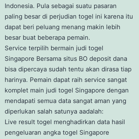
Indonesia. Pula sebagai suatu pasaran
paling besar di perjudian togel ini karena itu
dapat beri peluang menang makin lebih
besar buat beberapa pemain.
Service terpilih bermain judi togel
Singapore Bersama situs BO deposit dana
bisa dipercaya sudah tentu akan dirasa tiap
harinya. Pemain dapat raih service sangat
komplet main judi togel Singapore dengan
mendapati semua data sangat aman yang
diperlukan salah satunya aadalah:
Live result togel menghadirkan data hasil
pengeluaran angka togel Singapore