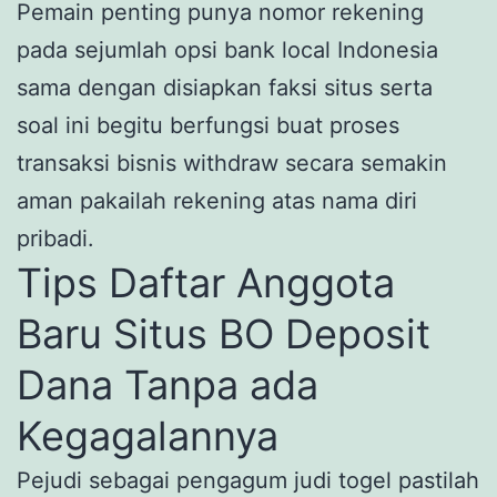
Pemain penting punya nomor rekening
pada sejumlah opsi bank local Indonesia
sama dengan disiapkan faksi situs serta
soal ini begitu berfungsi buat proses
transaksi bisnis withdraw secara semakin
aman pakailah rekening atas nama diri
pribadi.
Tips Daftar Anggota
Baru Situs BO Deposit
Dana Tanpa ada
Kegagalannya
Pejudi sebagai pengagum judi togel pastilah