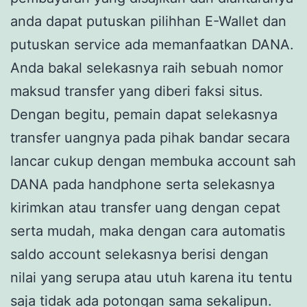
anda dapat putuskan pilihhan E-Wallet dan
putuskan service ada memanfaatkan DANA.
Anda bakal selekasnya raih sebuah nomor
maksud transfer yang diberi faksi situs.
Dengan begitu, pemain dapat selekasnya
transfer uangnya pada pihak bandar secara
lancar cukup dengan membuka account sah
DANA pada handphone serta selekasnya
kirimkan atau transfer uang dengan cepat
serta mudah, maka dengan cara automatis
saldo account selekasnya berisi dengan
nilai yang serupa atau utuh karena itu tentu
saja tidak ada potongan sama sekalipun.