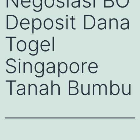
Negosiasi BO
Deposit Dana
Togel
Singapore
Tanah Bumbu