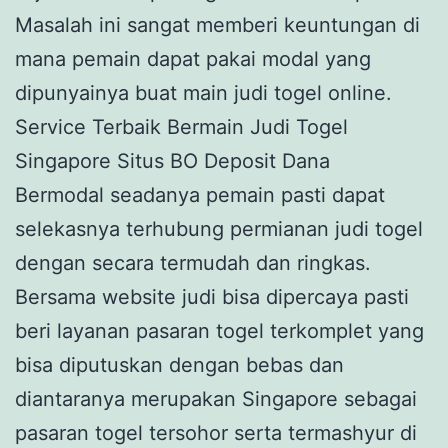
Masalah ini sangat memberi keuntungan di
mana pemain dapat pakai modal yang
dipunyainya buat main judi togel online.
Service Terbaik Bermain Judi Togel
Singapore Situs BO Deposit Dana
Bermodal seadanya pemain pasti dapat
selekasnya terhubung permianan judi togel
dengan secara termudah dan ringkas.
Bersama website judi bisa dipercaya pasti
beri layanan pasaran togel terkomplet yang
bisa diputuskan dengan bebas dan
diantaranya merupakan Singapore sebagai
pasaran togel tersohor serta termashyur di