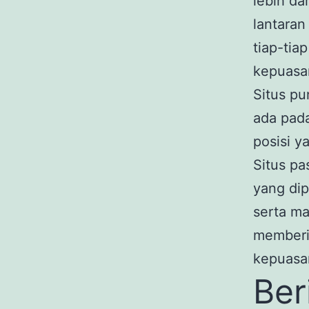
lebih da
lantara
tiap-tia
kepuasa
Situs pu
ada pada
posisi y
Situs pa
yang di
serta ma
memberi
kepuasa
Ber