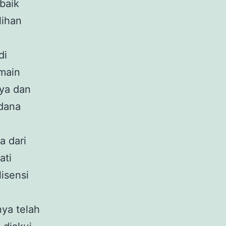
baik
lihan
di
emain
aya dan
 dana
a dari
ati
lisensi
nya telah