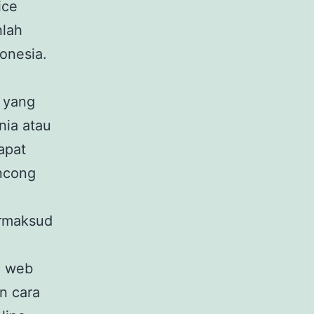
ice
hlah
onesia.
 yang
nia atau
apat
ancong
ermaksud
m web
n cara