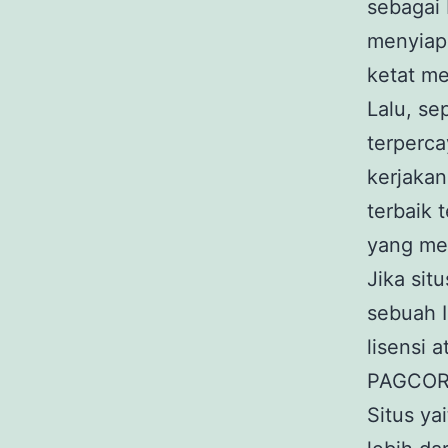
sebagai 
menyiapk
ketat me
Lalu, se
terperca
kerjakan
terbaik
yang me
Jika sit
sebuah I
lisensi 
PAGCOR y
Situs ya