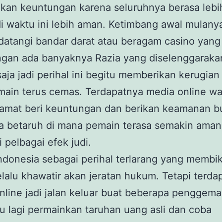
kan keuntungan karena seluruhnya berasa lebih
di waktu ini lebih aman. Ketimbang awal mulany
datangi bandar darat atau beragam casino yan
ngan ada banyaknya Razia yang diselenggaraka
aja jadi perihal ini begitu memberikan kerugian
main terus cemas. Terdapatnya media online wa
 amat beri keuntungan dan berikan keamanan b
a betaruh di mana pemain terasa semakin aman
i pelbagai efek judi.
Indonesia sebagai perihal terlarang yang membik
elalu khawatir akan jeratan hukum. Tetapi terda
line jadi jalan keluar buat beberapa penggemar
 lagi permainkan taruhan uang asli dan coba