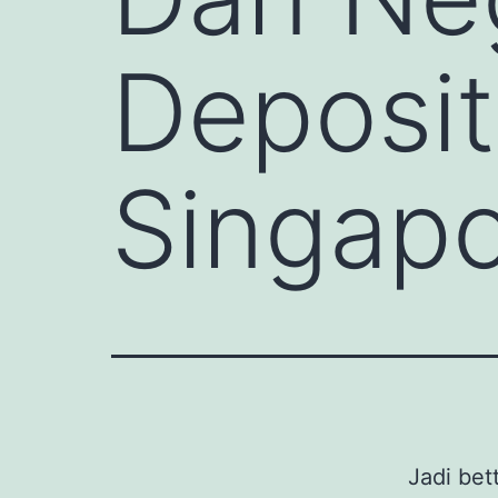
Deposit
Singapo
Jadi bet