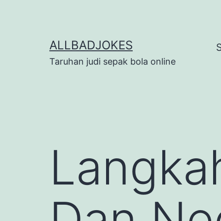
Skip
to
content
ALLBADJOKES
S
Taruhan judi sepak bola online
Langkah
Dan Ne