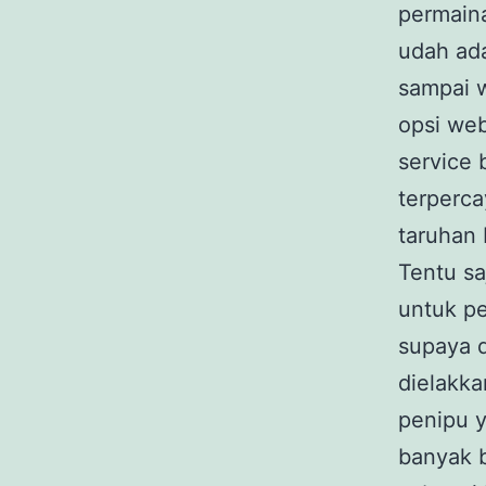
permaina
udah ad
sampai w
opsi web
service 
terperca
taruhan 
Tentu sa
untuk pe
supaya d
dielakka
penipu y
banyak b