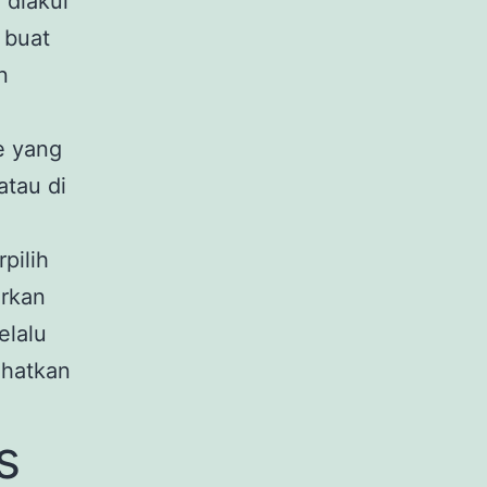
 diakui
 buat
n
e yang
atau di
pilih
arkan
elalu
ihatkan
s