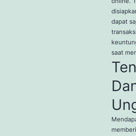
online. 
disiapka
dapat sa
transaks
keuntung
saat me
Ten
Dan
Ung
Mendapat
memberi