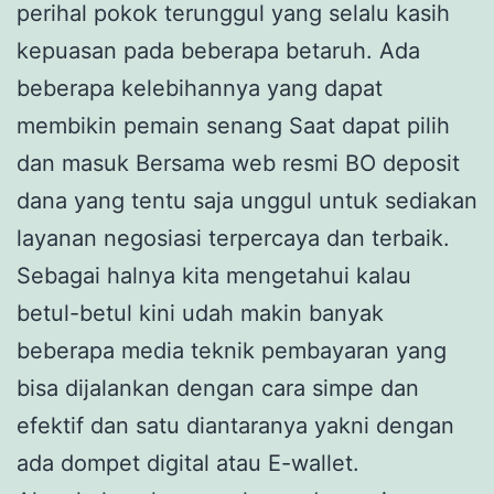
perihal pokok terunggul yang selalu kasih
kepuasan pada beberapa betaruh. Ada
beberapa kelebihannya yang dapat
membikin pemain senang Saat dapat pilih
dan masuk Bersama web resmi BO deposit
dana yang tentu saja unggul untuk sediakan
layanan negosiasi terpercaya dan terbaik.
Sebagai halnya kita mengetahui kalau
betul-betul kini udah makin banyak
beberapa media teknik pembayaran yang
bisa dijalankan dengan cara simpe dan
efektif dan satu diantaranya yakni dengan
ada dompet digital atau E-wallet.