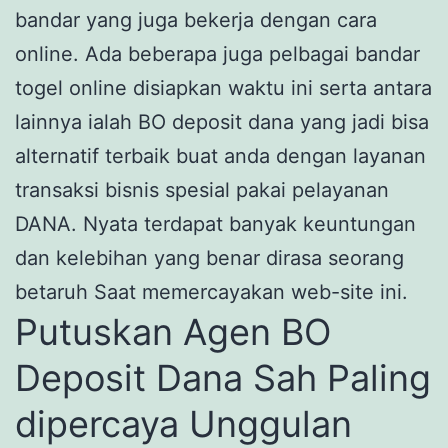
bandar yang juga bekerja dengan cara
online. Ada beberapa juga pelbagai bandar
togel online disiapkan waktu ini serta antara
lainnya ialah BO deposit dana yang jadi bisa
alternatif terbaik buat anda dengan layanan
transaksi bisnis spesial pakai pelayanan
DANA. Nyata terdapat banyak keuntungan
dan kelebihan yang benar dirasa seorang
betaruh Saat memercayakan web-site ini.
Putuskan Agen BO
Deposit Dana Sah Paling
dipercaya Unggulan