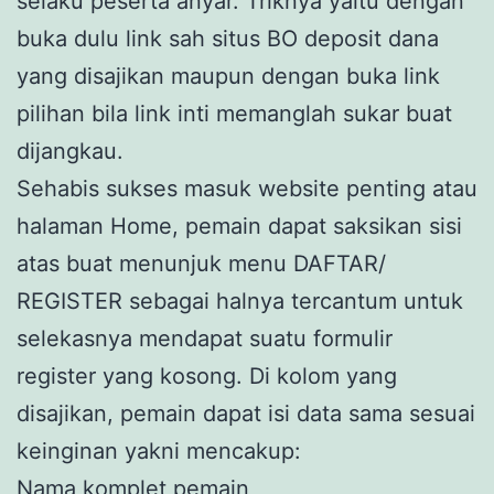
selaku peserta anyar. Triknya yaitu dengan
buka dulu link sah situs BO deposit dana
yang disajikan maupun dengan buka link
pilihan bila link inti memanglah sukar buat
dijangkau.
Sehabis sukses masuk website penting atau
halaman Home, pemain dapat saksikan sisi
atas buat menunjuk menu DAFTAR/
REGISTER sebagai halnya tercantum untuk
selekasnya mendapat suatu formulir
register yang kosong. Di kolom yang
disajikan, pemain dapat isi data sama sesuai
keinginan yakni mencakup:
Nama komplet pemain