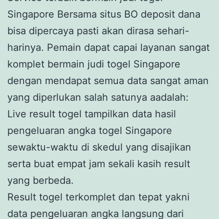
Singapore Bersama situs BO deposit dana
bisa dipercaya pasti akan dirasa sehari-
harinya. Pemain dapat capai layanan sangat
komplet bermain judi togel Singapore
dengan mendapat semua data sangat aman
yang diperlukan salah satunya aadalah:
Live result togel tampilkan data hasil
pengeluaran angka togel Singapore
sewaktu-waktu di skedul yang disajikan
serta buat empat jam sekali kasih result
yang berbeda.
Result togel terkomplet dan tepat yakni
data pengeluaran angka langsung dari