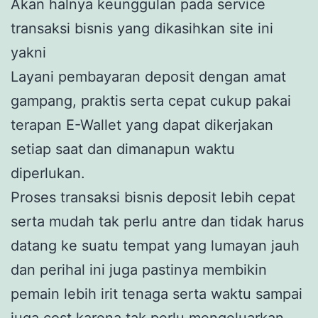
Akan halnya keunggulan pada service
transaksi bisnis yang dikasihkan site ini
yakni
Layani pembayaran deposit dengan amat
gampang, praktis serta cepat cukup pakai
terapan E-Wallet yang dapat dikerjakan
setiap saat dan dimanapun waktu
diperlukan.
Proses transaksi bisnis deposit lebih cepat
serta mudah tak perlu antre dan tidak harus
datang ke suatu tempat yang lumayan jauh
dan perihal ini juga pastinya membikin
pemain lebih irit tenaga serta waktu sampai
juga cost karena tak perlu mengeluarkan