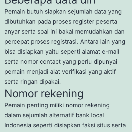
Pemain butuh siapkan sejumlah data yang
dibutuhkan pada proses register peserta
anyar serta soal ini bakal memudahkan dan
percepat proses registrasi. Antara lain yang
bisa disiapkan yaitu seperti alamat e-mail
serta nomor contact yang perlu dipunyai
pemain menjadi alat verifikasi yang aktif
serta ringan dipakai.
Nomor rekening
Pemain penting miliki nomor rekening
dalam sejumlah alternatif bank local
Indonesia seperti disiapkan faksi situs serta