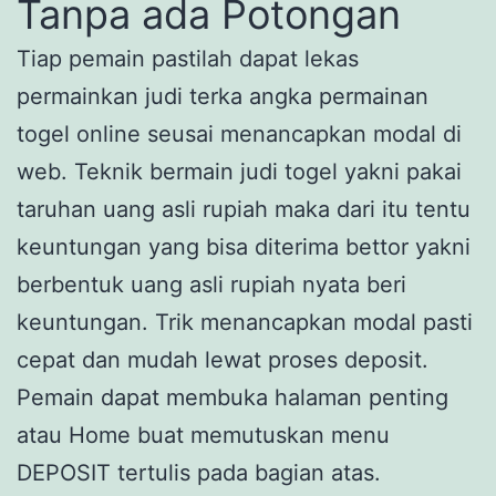
Tanpa ada Potongan
Tiap pemain pastilah dapat lekas
permainkan judi terka angka permainan
togel online seusai menancapkan modal di
web. Teknik bermain judi togel yakni pakai
taruhan uang asli rupiah maka dari itu tentu
keuntungan yang bisa diterima bettor yakni
berbentuk uang asli rupiah nyata beri
keuntungan. Trik menancapkan modal pasti
cepat dan mudah lewat proses deposit.
Pemain dapat membuka halaman penting
atau Home buat memutuskan menu
DEPOSIT tertulis pada bagian atas.