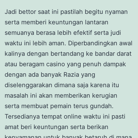
Jadi bettor saat ini pastilah begitu nyaman
serta memberi keuntungan lantaran
semuanya berasa lebih efektif serta judi
waktu ini lebih aman. Diperbandingkan awal
kalinya dengan bertandang ke bandar darat
atau beragam casino yang penuh dampak
dengan ada banyak Razia yang
diselenggarakan dimana saja karena itu
masalah ini akan memberikan kerugian
serta membuat pemain terus gundah.
Tersedianya tempat online waktu ini pasti
amat beri keuntungan serta berikan
kenyamanan untuk banyak betaruh di mana