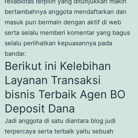
reliabilitas terpilih yang ditunjukkan makin
bertambahnya anggota mendaftarkan dan
masuk pun bermain dengan aktif di web
serta selalu memberi komentar yang bagus
selalu perlihatkan kepuasannya pada
bandar.
Berikut ini Kelebihan
Layanan Transaksi
bisnis Terbaik Agen BO
Deposit Dana
Jadi anggota di satu diantara blog judi
terpercaya serta terbaik yaitu sebuah