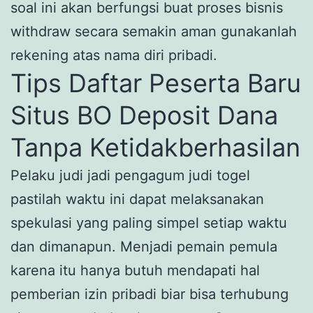
soal ini akan berfungsi buat proses bisnis
withdraw secara semakin aman gunakanlah
rekening atas nama diri pribadi.
Tips Daftar Peserta Baru
Situs BO Deposit Dana
Tanpa Ketidakberhasilan
Pelaku judi jadi pengagum judi togel
pastilah waktu ini dapat melaksanakan
spekulasi yang paling simpel setiap waktu
dan dimanapun. Menjadi pemain pemula
karena itu hanya butuh mendapati hal
pemberian izin pribadi biar bisa terhubung