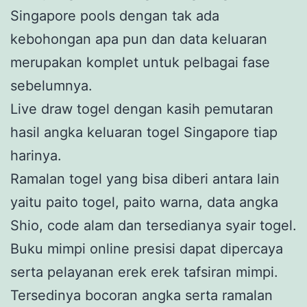
Singapore pools dengan tak ada
kebohongan apa pun dan data keluaran
merupakan komplet untuk pelbagai fase
sebelumnya.
Live draw togel dengan kasih pemutaran
hasil angka keluaran togel Singapore tiap
harinya.
Ramalan togel yang bisa diberi antara lain
yaitu paito togel, paito warna, data angka
Shio, code alam dan tersedianya syair togel.
Buku mimpi online presisi dapat dipercaya
serta pelayanan erek erek tafsiran mimpi.
Tersedinya bocoran angka serta ramalan