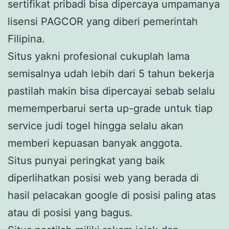
sertifikat pribadi bisa dipercaya umpamanya
lisensi PAGCOR yang diberi pemerintah
Filipina.
Situs yakni profesional cukuplah lama
semisalnya udah lebih dari 5 tahun bekerja
pastilah makin bisa dipercayai sebab selalu
mememperbarui serta up-grade untuk tiap
service judi togel hingga selalu akan
memberi kepuasan banyak anggota.
Situs punyai peringkat yang baik
diperlihatkan posisi web yang berada di
hasil pelacakan google di posisi paling atas
atau di posisi yang bagus.