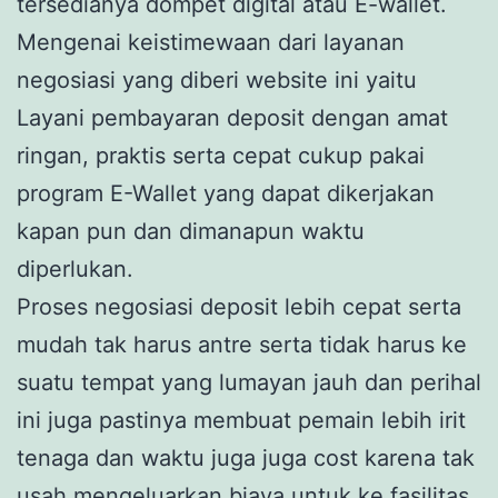
tersedianya dompet digital atau E-wallet.
Mengenai keistimewaan dari layanan
negosiasi yang diberi website ini yaitu
Layani pembayaran deposit dengan amat
ringan, praktis serta cepat cukup pakai
program E-Wallet yang dapat dikerjakan
kapan pun dan dimanapun waktu
diperlukan.
Proses negosiasi deposit lebih cepat serta
mudah tak harus antre serta tidak harus ke
suatu tempat yang lumayan jauh dan perihal
ini juga pastinya membuat pemain lebih irit
tenaga dan waktu juga juga cost karena tak
usah mengeluarkan biaya untuk ke fasilitas