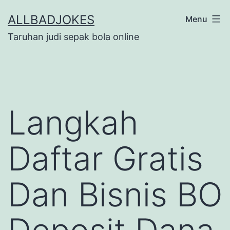
Skip
ALLBADJOKES
Menu
to
Taruhan judi sepak bola online
content
Langkah
Daftar Gratis
Dan Bisnis BO