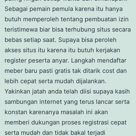
Sebagai pemain pemula karena itu hanya
butuh memperoleh tentang pembuatan izin
teristimewa biar bisa terhubung situs secara
bebas setiap saat. Supaya bisa peroleh
akses situs itu karena itu butuh kerjakan
register peserta anyar. Langkah mendaftar
meber baru pasti gratis tak ditarik cost dan
lebih cepat serta mudah dijalankan.
Yakinkan jatah anda telah diisi supaya kasih
sambungan internet yang terus lancar serta
konstan karenanya masalah ini akan
memberi dukungan proses registrasi cepat
serta mudah dan tidak bakal terjadi