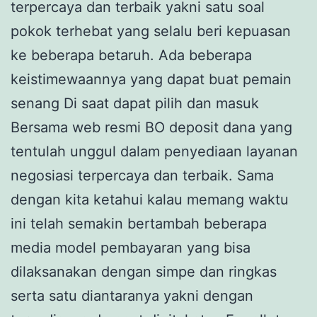
terpercaya dan terbaik yakni satu soal
pokok terhebat yang selalu beri kepuasan
ke beberapa betaruh. Ada beberapa
keistimewaannya yang dapat buat pemain
senang Di saat dapat pilih dan masuk
Bersama web resmi BO deposit dana yang
tentulah unggul dalam penyediaan layanan
negosiasi terpercaya dan terbaik. Sama
dengan kita ketahui kalau memang waktu
ini telah semakin bertambah beberapa
media model pembayaran yang bisa
dilaksanakan dengan simpe dan ringkas
serta satu diantaranya yakni dengan