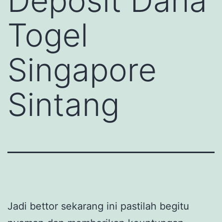
Deposit Dana
Togel
Singapore
Sintang
Jadi bettor sekarang ini pastilah begitu