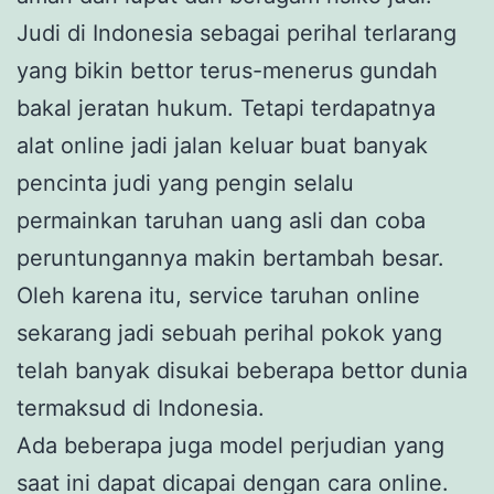
Judi di Indonesia sebagai perihal terlarang
yang bikin bettor terus-menerus gundah
bakal jeratan hukum. Tetapi terdapatnya
alat online jadi jalan keluar buat banyak
pencinta judi yang pengin selalu
permainkan taruhan uang asli dan coba
peruntungannya makin bertambah besar.
Oleh karena itu, service taruhan online
sekarang jadi sebuah perihal pokok yang
telah banyak disukai beberapa bettor dunia
termaksud di Indonesia.
Ada beberapa juga model perjudian yang
saat ini dapat dicapai dengan cara online.