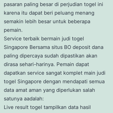
pasaran paling besar di perjudian togel ini
karena itu dapat beri peluang menang
semakin lebih besar untuk beberapa
pemain.
Service terbaik bermain judi togel
Singapore Bersama situs BO deposit dana
paling dipercaya sudah dipastikan akan
dirasa sehari-harinya. Pemain dapat
dapatkan service sangat komplet main judi
togel Singapore dengan mendapati semua
data amat aman yang diperlukan salah
satunya aadalah:
Live result togel tampilkan data hasil