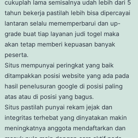
cukuplah lama semisalnya udah lebih dari 5
tahun bekerja pastilah lebih bisa dipercayai
lantaran selalu mememperbarui dan up-
grade buat tiap layanan judi togel maka
akan tetap memberi kepuasan banyak
peserta.
Situs mempunyai peringkat yang baik
ditampakkan posisi website yang ada pada
hasil penelusuran google di posisi paling
atas atau di posisi yang bagus.
Situs pastilah punyai rekam jejak dan
integritas terhebat yang dinyatakan makin
meningkatnya anggota mendaftarkan dan