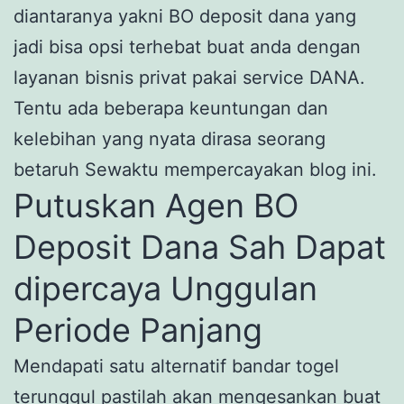
diantaranya yakni BO deposit dana yang
jadi bisa opsi terhebat buat anda dengan
layanan bisnis privat pakai service DANA.
Tentu ada beberapa keuntungan dan
kelebihan yang nyata dirasa seorang
betaruh Sewaktu mempercayakan blog ini.
Putuskan Agen BO
Deposit Dana Sah Dapat
dipercaya Unggulan
Periode Panjang
Mendapati satu alternatif bandar togel
terunggul pastilah akan mengesankan buat