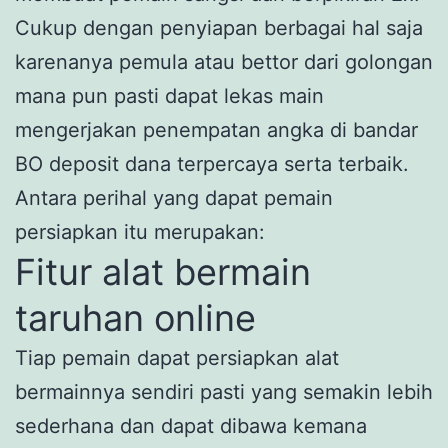
Cukup dengan penyiapan berbagai hal saja
karenanya pemula atau bettor dari golongan
mana pun pasti dapat lekas main
mengerjakan penempatan angka di bandar
BO deposit dana terpercaya serta terbaik.
Antara perihal yang dapat pemain
persiapkan itu merupakan:
Fitur alat bermain
taruhan online
Tiap pemain dapat persiapkan alat
bermainnya sendiri pasti yang semakin lebih
sederhana dan dapat dibawa kemana