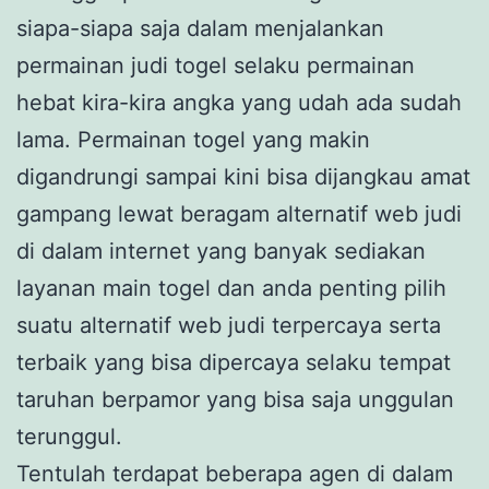
siapa-siapa saja dalam menjalankan
permainan judi togel selaku permainan
hebat kira-kira angka yang udah ada sudah
lama. Permainan togel yang makin
digandrungi sampai kini bisa dijangkau amat
gampang lewat beragam alternatif web judi
di dalam internet yang banyak sediakan
layanan main togel dan anda penting pilih
suatu alternatif web judi terpercaya serta
terbaik yang bisa dipercaya selaku tempat
taruhan berpamor yang bisa saja unggulan
terunggul.
Tentulah terdapat beberapa agen di dalam