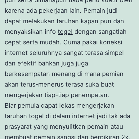
karena ada pekerjaan lain. Pemain judi
dapat melakukan taruhan kapan pun dan
menyaksikan info
togel
dengan sangatlah
cepat serta mudah. Cuma pakai koneksi
internet seluruhnya sangat terasa simpel
dan efektif bahkan juga juga
berkesempatan menang di mana pemian
akan terus-menerus terasa suka buat
mengerjakan tiap-tiap penempatan.
Biar pemula dapat lekas mengerjakan
taruhan togel di dalam internet jadi tak ada
prasyarat yang menyulitkan pemain atau
membuat pemain sangsi dan berpikiran 2x.