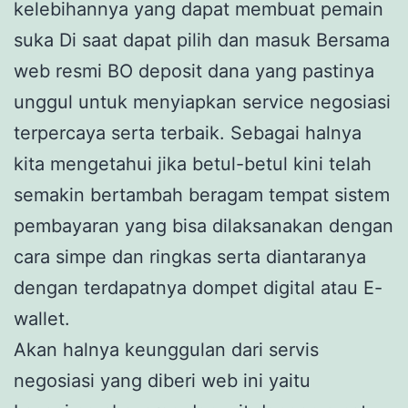
kelebihannya yang dapat membuat pemain
suka Di saat dapat pilih dan masuk Bersama
web resmi BO deposit dana yang pastinya
unggul untuk menyiapkan service negosiasi
terpercaya serta terbaik. Sebagai halnya
kita mengetahui jika betul-betul kini telah
semakin bertambah beragam tempat sistem
pembayaran yang bisa dilaksanakan dengan
cara simpe dan ringkas serta diantaranya
dengan terdapatnya dompet digital atau E-
wallet.
Akan halnya keunggulan dari servis
negosiasi yang diberi web ini yaitu