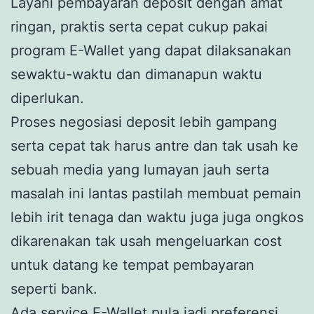
Layani pembayaran deposit dengan amat
ringan, praktis serta cepat cukup pakai
program E-Wallet yang dapat dilaksanakan
sewaktu-waktu dan dimanapun waktu
diperlukan.
Proses negosiasi deposit lebih gampang
serta cepat tak harus antre dan tak usah ke
sebuah media yang lumayan jauh serta
masalah ini lantas pastilah membuat pemain
lebih irit tenaga dan waktu juga juga ongkos
dikarenakan tak usah mengeluarkan cost
untuk datang ke tempat pembayaran
seperti bank.
Ada service E-Wallet pula jadi preferensi