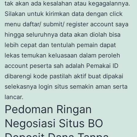
tak akan ada kesalahan atau kegagalannya.
Silakan untuk kirimkan data dengan click
menu daftar/ submit/ register account saya
hingga seluruhnya data akan diolah bisa
lebih cepat dan tentulah pemain dapat
lekas temukan keluasaan dalam peroleh
account peserta sah adalah Pemakai ID
dibarengi kode pastilah aktif buat dipakai
selekasnya login situs semakin aman serta
lancar.
Pedoman Ringan
Negosiasi Situs BO