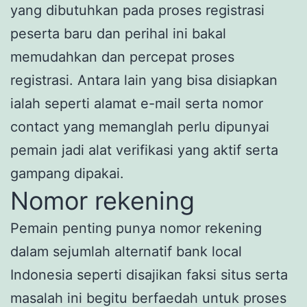
yang dibutuhkan pada proses registrasi
peserta baru dan perihal ini bakal
memudahkan dan percepat proses
registrasi. Antara lain yang bisa disiapkan
ialah seperti alamat e-mail serta nomor
contact yang memanglah perlu dipunyai
pemain jadi alat verifikasi yang aktif serta
gampang dipakai.
Nomor rekening
Pemain penting punya nomor rekening
dalam sejumlah alternatif bank local
Indonesia seperti disajikan faksi situs serta
masalah ini begitu berfaedah untuk proses