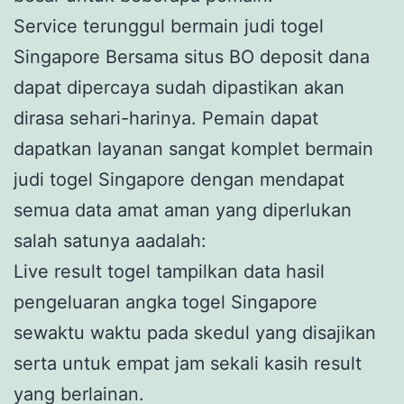
Service terunggul bermain judi togel
Singapore Bersama situs BO deposit dana
dapat dipercaya sudah dipastikan akan
dirasa sehari-harinya. Pemain dapat
dapatkan layanan sangat komplet bermain
judi togel Singapore dengan mendapat
semua data amat aman yang diperlukan
salah satunya aadalah:
Live result togel tampilkan data hasil
pengeluaran angka togel Singapore
sewaktu waktu pada skedul yang disajikan
serta untuk empat jam sekali kasih result
yang berlainan.