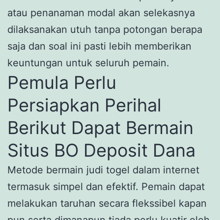
atau penanaman modal akan selekasnya
dilaksanakan utuh tanpa potongan berapa
saja dan soal ini pasti lebih memberikan
keuntungan untuk seluruh pemain.
Pemula Perlu
Persiapkan Perihal
Berikut Dapat Bermain
Situs BO Deposit Dana
Metode bermain judi togel dalam internet
termasuk simpel dan efektif. Pemain dapat
melakukan taruhan secara flekssibel kapan
pun serta dimanapun tiada perlu kuatir oleh