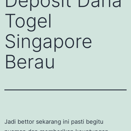
Deposit Dana
Togel
Singapore
Berau
Jadi bettor sekarang ini pasti begitu