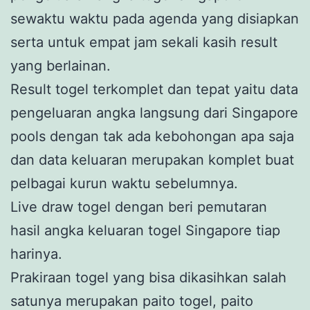
sewaktu waktu pada agenda yang disiapkan
serta untuk empat jam sekali kasih result
yang berlainan.
Result togel terkomplet dan tepat yaitu data
pengeluaran angka langsung dari Singapore
pools dengan tak ada kebohongan apa saja
dan data keluaran merupakan komplet buat
pelbagai kurun waktu sebelumnya.
Live draw togel dengan beri pemutaran
hasil angka keluaran togel Singapore tiap
harinya.
Prakiraan togel yang bisa dikasihkan salah
satunya merupakan paito togel, paito