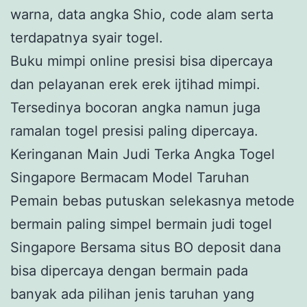
warna, data angka Shio, code alam serta
terdapatnya syair togel.
Buku mimpi online presisi bisa dipercaya
dan pelayanan erek erek ijtihad mimpi.
Tersedinya bocoran angka namun juga
ramalan togel presisi paling dipercaya.
Keringanan Main Judi Terka Angka Togel
Singapore Bermacam Model Taruhan
Pemain bebas putuskan selekasnya metode
bermain paling simpel bermain judi togel
Singapore Bersama situs BO deposit dana
bisa dipercaya dengan bermain pada
banyak ada pilihan jenis taruhan yang