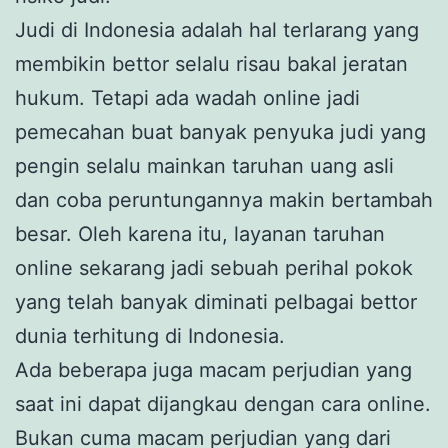
Judi di Indonesia adalah hal terlarang yang
membikin bettor selalu risau bakal jeratan
hukum. Tetapi ada wadah online jadi
pemecahan buat banyak penyuka judi yang
pengin selalu mainkan taruhan uang asli
dan coba peruntungannya makin bertambah
besar. Oleh karena itu, layanan taruhan
online sekarang jadi sebuah perihal pokok
yang telah banyak diminati pelbagai bettor
dunia terhitung di Indonesia.
Ada beberapa juga macam perjudian yang
saat ini dapat dijangkau dengan cara online.
Bukan cuma macam perjudian yang dari