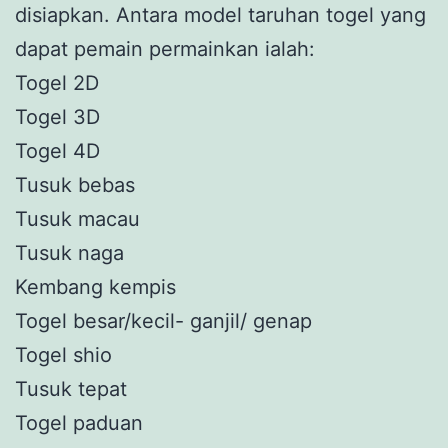
disiapkan. Antara model taruhan togel yang
dapat pemain permainkan ialah:
Togel 2D
Togel 3D
Togel 4D
Tusuk bebas
Tusuk macau
Tusuk naga
Kembang kempis
Togel besar/kecil- ganjil/ genap
Togel shio
Tusuk tepat
Togel paduan