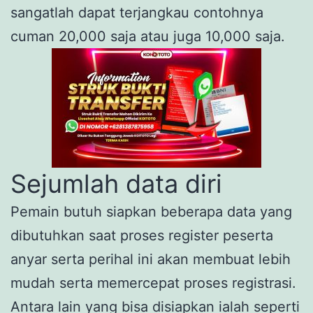
sangatlah dapat terjangkau contohnya
cuman 20,000 saja atau juga 10,000 saja.
Sejumlah data diri
Pemain butuh siapkan beberapa data yang
dibutuhkan saat proses register peserta
anyar serta perihal ini akan membuat lebih
mudah serta memercepat proses registrasi.
Antara lain yang bisa disiapkan ialah seperti