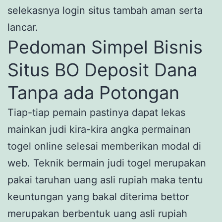
selekasnya login situs tambah aman serta
lancar.
Pedoman Simpel Bisnis
Situs BO Deposit Dana
Tanpa ada Potongan
Tiap-tiap pemain pastinya dapat lekas
mainkan judi kira-kira angka permainan
togel online selesai memberikan modal di
web. Teknik bermain judi togel merupakan
pakai taruhan uang asli rupiah maka tentu
keuntungan yang bakal diterima bettor
merupakan berbentuk uang asli rupiah