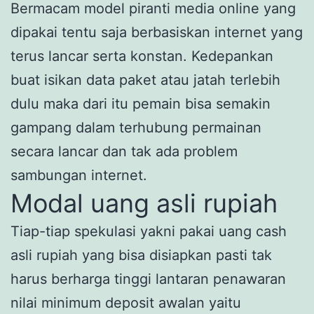
Bermacam model piranti media online yang
dipakai tentu saja berbasiskan internet yang
terus lancar serta konstan. Kedepankan
buat isikan data paket atau jatah terlebih
dulu maka dari itu pemain bisa semakin
gampang dalam terhubung permainan
secara lancar dan tak ada problem
sambungan internet.
Modal uang asli rupiah
Tiap-tiap spekulasi yakni pakai uang cash
asli rupiah yang bisa disiapkan pasti tak
harus berharga tinggi lantaran penawaran
nilai minimum deposit awalan yaitu