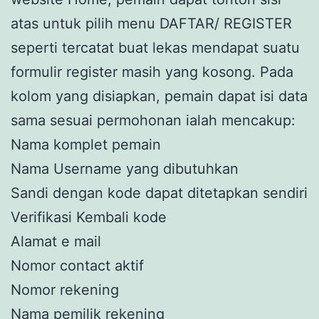
atas untuk pilih menu DAFTAR/ REGISTER
seperti tercatat buat lekas mendapat suatu
formulir register masih yang kosong. Pada
kolom yang disiapkan, pemain dapat isi data
sama sesuai permohonan ialah mencakup:
Nama komplet pemain
Nama Username yang dibutuhkan
Sandi dengan kode dapat ditetapkan sendiri
Verifikasi Kembali kode
Alamat e mail
Nomor contact aktif
Nomor rekening
Nama pemilik rekening