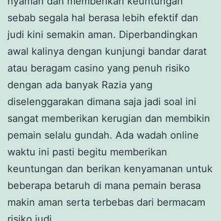
nyaman dan memberikan keuntungan
sebab segala hal berasa lebih efektif dan
judi kini semakin aman. Diperbandingkan
awal kalinya dengan kunjungi bandar darat
atau beragam casino yang penuh risiko
dengan ada banyak Razia yang
diselenggarakan dimana saja jadi soal ini
sangat memberikan kerugian dan membikin
pemain selalu gundah. Ada wadah online
waktu ini pasti begitu memberikan
keuntungan dan berikan kenyamanan untuk
beberapa betaruh di mana pemain berasa
makin aman serta terbebas dari bermacam
risiko judi.