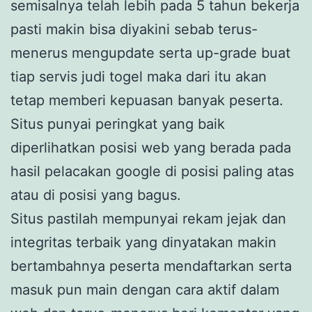
semisalnya telah lebih pada 5 tahun bekerja
pasti makin bisa diyakini sebab terus-
menerus mengupdate serta up-grade buat
tiap servis judi togel maka dari itu akan
tetap memberi kepuasan banyak peserta.
Situs punyai peringkat yang baik
diperlihatkan posisi web yang berada pada
hasil pelacakan google di posisi paling atas
atau di posisi yang bagus.
Situs pastilah mempunyai rekam jejak dan
integritas terbaik yang dinyatakan makin
bertambahnya peserta mendaftarkan serta
masuk pun main dengan cara aktif dalam