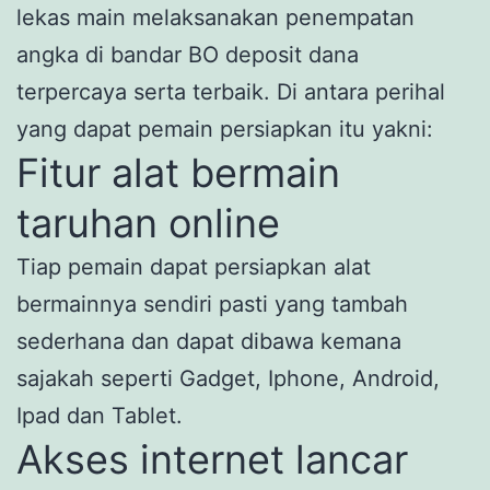
lekas main melaksanakan penempatan
angka di bandar BO deposit dana
terpercaya serta terbaik. Di antara perihal
yang dapat pemain persiapkan itu yakni:
Fitur alat bermain
taruhan online
Tiap pemain dapat persiapkan alat
bermainnya sendiri pasti yang tambah
sederhana dan dapat dibawa kemana
sajakah seperti Gadget, Iphone, Android,
Ipad dan Tablet.
Akses internet lancar