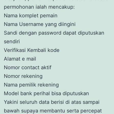
permohonan ialah mencakup:
Nama komplet pemain
Nama Username yang diingini
Sandi dengan password dapat diputuskan
sendiri
Verifikasi Kembali kode
Alamat e mail
Nomor contact aktif
Nomor rekening
Nama pemilik rekening
Model bank perihal bisa diputuskan
Yakini seluruh data berisi di atas sampai
bawah supaya membantu serta percepat