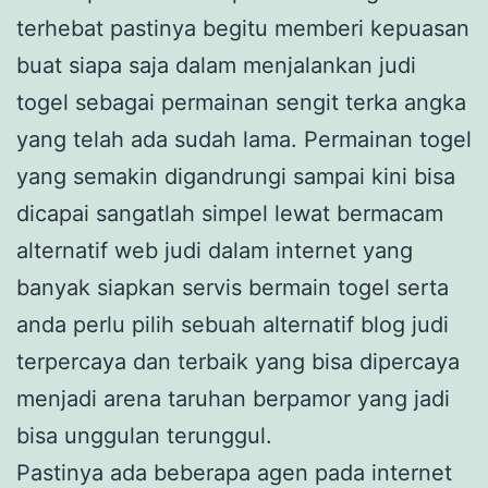
terhebat pastinya begitu memberi kepuasan
buat siapa saja dalam menjalankan judi
togel sebagai permainan sengit terka angka
yang telah ada sudah lama. Permainan togel
yang semakin digandrungi sampai kini bisa
dicapai sangatlah simpel lewat bermacam
alternatif web judi dalam internet yang
banyak siapkan servis bermain togel serta
anda perlu pilih sebuah alternatif blog judi
terpercaya dan terbaik yang bisa dipercaya
menjadi arena taruhan berpamor yang jadi
bisa unggulan terunggul.
Pastinya ada beberapa agen pada internet