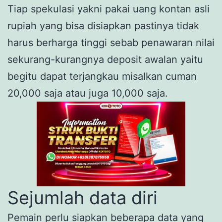
Tiap spekulasi yakni pakai uang kontan asli
rupiah yang bisa disiapkan pastinya tidak
harus berharga tinggi sebab penawaran nilai
sekurang-kurangnya deposit awalan yaitu
begitu dapat terjangkau misalkan cuman
20,000 saja atau juga 10,000 saja.
Sejumlah data diri
Pemain perlu siapkan beberapa data yang