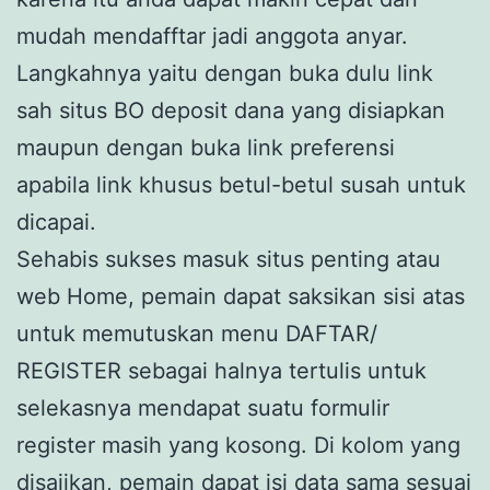
mudah mendafftar jadi anggota anyar.
Langkahnya yaitu dengan buka dulu link
sah situs BO deposit dana yang disiapkan
maupun dengan buka link preferensi
apabila link khusus betul-betul susah untuk
dicapai.
Sehabis sukses masuk situs penting atau
web Home, pemain dapat saksikan sisi atas
untuk memutuskan menu DAFTAR/
REGISTER sebagai halnya tertulis untuk
selekasnya mendapat suatu formulir
register masih yang kosong. Di kolom yang
disajikan, pemain dapat isi data sama sesuai