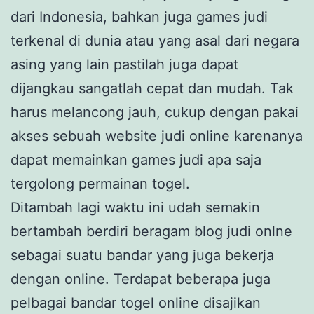
dari Indonesia, bahkan juga games judi
terkenal di dunia atau yang asal dari negara
asing yang lain pastilah juga dapat
dijangkau sangatlah cepat dan mudah. Tak
harus melancong jauh, cukup dengan pakai
akses sebuah website judi online karenanya
dapat memainkan games judi apa saja
tergolong permainan togel.
Ditambah lagi waktu ini udah semakin
bertambah berdiri beragam blog judi onlne
sebagai suatu bandar yang juga bekerja
dengan online. Terdapat beberapa juga
pelbagai bandar togel online disajikan