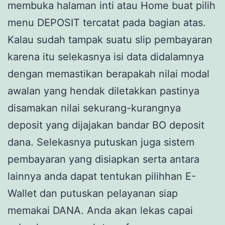
membuka halaman inti atau Home buat pilih
menu DEPOSIT tercatat pada bagian atas.
Kalau sudah tampak suatu slip pembayaran
karena itu selekasnya isi data didalamnya
dengan memastikan berapakah nilai modal
awalan yang hendak diletakkan pastinya
disamakan nilai sekurang-kurangnya
deposit yang dijajakan bandar BO deposit
dana. Selekasnya putuskan juga sistem
pembayaran yang disiapkan serta antara
lainnya anda dapat tentukan pilihhan E-
Wallet dan putuskan pelayanan siap
memakai DANA. Anda akan lekas capai