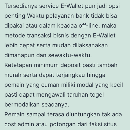
Tersedianya service E-Wallet pun jadi opsi
penting Waktu pelayanan bank tidak bisa
dipakai atau dalam keadaa off-line, maka
metode transaksi bisnis dengan E-Wallet
lebih cepat serta mudah dilaksanakan
dimanapun dan sewaktu-waktu.
Ketetapan minimum deposit pasti tambah
murah serta dapat terjangkau hingga
pemain yang cuman miliki modal yang kecil
pasti dapat mengawali taruhan togel
bermodalkan seadanya.
Pemain sampai terasa diuntungkan tak ada
cost admin atau potongan dari faksi situs