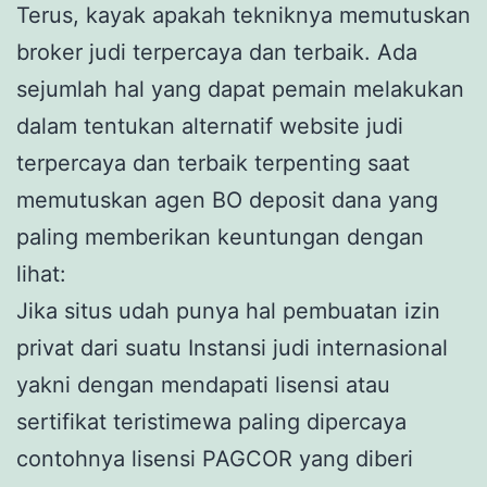
Terus, kayak apakah tekniknya memutuskan
broker judi terpercaya dan terbaik. Ada
sejumlah hal yang dapat pemain melakukan
dalam tentukan alternatif website judi
terpercaya dan terbaik terpenting saat
memutuskan agen BO deposit dana yang
paling memberikan keuntungan dengan
lihat:
Jika situs udah punya hal pembuatan izin
privat dari suatu Instansi judi internasional
yakni dengan mendapati lisensi atau
sertifikat teristimewa paling dipercaya
contohnya lisensi PAGCOR yang diberi