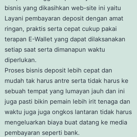
bisnis yang dikasihkan web-site ini yaitu
Layani pembayaran deposit dengan amat
ringan, praktis serta cepat cukup pakai
terapan E-Wallet yang dapat dilaksanakan
setiap saat serta dimanapun waktu
diperlukan.
Proses bisnis deposit lebih cepat dan
mudah tak harus antre serta tidak harus ke
sebuah tempat yang lumayan jauh dan ini
juga pasti bikin pemain lebih irit tenaga dan
waktu juga juga ongkos lantaran tidak harus
mengeluarkan biaya buat datang ke media
pembayaran seperti bank.