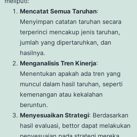
meliputi:
Mencatat Semua Taruhan
:
Menyimpan catatan taruhan secara
terperinci mencakup jenis taruhan,
jumlah yang dipertaruhkan, dan
hasilnya.
Menganalisis Tren Kinerja
:
Menentukan apakah ada tren yang
muncul dalam hasil taruhan, seperti
kemenangan atau kekalahan
beruntun.
Menyesuaikan Strategi
: Berdasarkan
hasil evaluasi, bettor dapat melakukan
penyesuaian pada strategi mereka