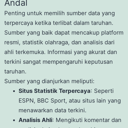
Andal
Penting untuk memilih sumber data yang
terpercaya ketika terlibat dalam taruhan.
Sumber yang baik dapat mencakup platform
resmi, statistik olahraga, dan analisis dari
ahli terkemuka. Informasi yang akurat dan
terkini sangat mempengaruhi keputusan
taruhan.
Sumber yang dianjurkan meliputi:
Situs Statistik Terpercaya
: Seperti
ESPN, BBC Sport, atau situs lain yang
menawarkan data terkini.
Analisis Ahli
: Mengikuti komentar dan