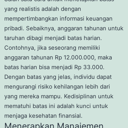
yang realistis adalah dengan
mempertimbangkan informasi keuangan
pribadi. Sebaiknya, anggaran tahunan untuk
taruhan dibagi menjadi batas harian.
Contohnya, jika seseorang memiliki
anggaran tahunan Rp 12.000.000, maka
batas harian bisa menjadi Rp 33.000.
Dengan batas yang jelas, individu dapat
mengurangi risiko kehilangan lebih dari
yang mereka mampu. Kedisiplinan untuk
mematuhi batas ini adalah kunci untuk
menjaga kesehatan finansial.
Menerapkan Manajemen