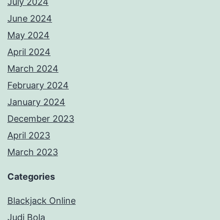
July 2024
June 2024
May 2024
April 2024
March 2024
February 2024
January 2024
December 2023
April 2023
March 2023
Categories
Blackjack Online
Judi Bola