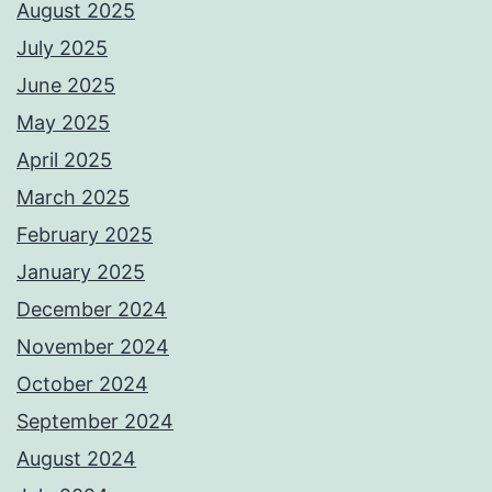
August 2025
July 2025
June 2025
May 2025
April 2025
March 2025
February 2025
January 2025
December 2024
November 2024
October 2024
September 2024
August 2024