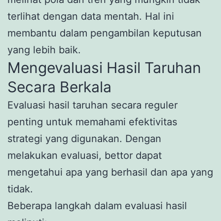
terlihat dengan data mentah. Hal ini
membantu dalam pengambilan keputusan
yang lebih baik.
Mengevaluasi Hasil Taruhan
Secara Berkala
Evaluasi hasil taruhan secara reguler
penting untuk memahami efektivitas
strategi yang digunakan. Dengan
melakukan evaluasi, bettor dapat
mengetahui apa yang berhasil dan apa yang
tidak.
Beberapa langkah dalam evaluasi hasil