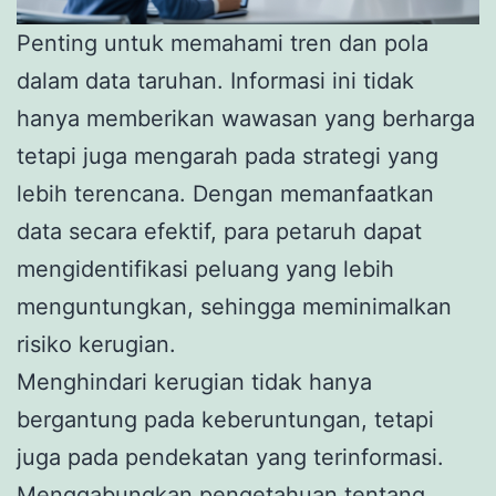
Penting untuk memahami tren dan pola
dalam data taruhan. Informasi ini tidak
hanya memberikan wawasan yang berharga
tetapi juga mengarah pada strategi yang
lebih terencana. Dengan memanfaatkan
data secara efektif, para petaruh dapat
mengidentifikasi peluang yang lebih
menguntungkan, sehingga meminimalkan
risiko kerugian.
Menghindari kerugian tidak hanya
bergantung pada keberuntungan, tetapi
juga pada pendekatan yang terinformasi.
Menggabungkan pengetahuan tentang