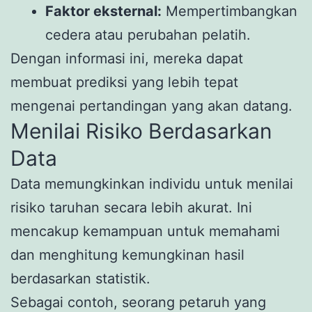
Faktor eksternal:
Mempertimbangkan
cedera atau perubahan pelatih.
Dengan informasi ini, mereka dapat
membuat prediksi yang lebih tepat
mengenai pertandingan yang akan datang.
Menilai Risiko Berdasarkan
Data
Data memungkinkan individu untuk menilai
risiko taruhan secara lebih akurat. Ini
mencakup kemampuan untuk memahami
dan menghitung kemungkinan hasil
berdasarkan statistik.
Sebagai contoh, seorang petaruh yang