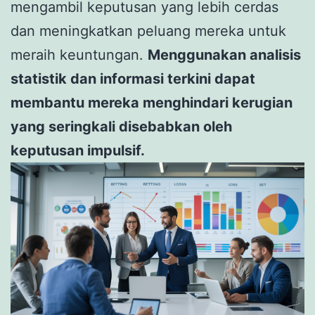
mengambil keputusan yang lebih cerdas
dan meningkatkan peluang mereka untuk
meraih keuntungan.
Menggunakan analisis
statistik dan informasi terkini dapat
membantu mereka menghindari kerugian
yang seringkali disebabkan oleh
keputusan impulsif.