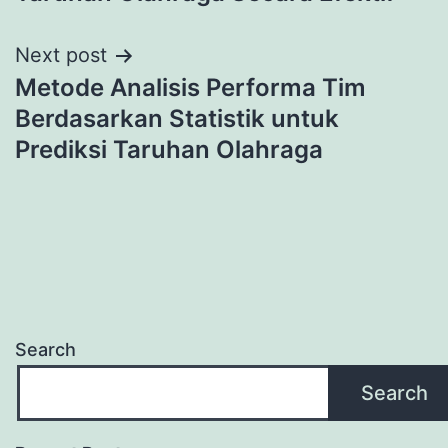
Next post
Metode Analisis Performa Tim
Berdasarkan Statistik untuk
Prediksi Taruhan Olahraga
Search
Search