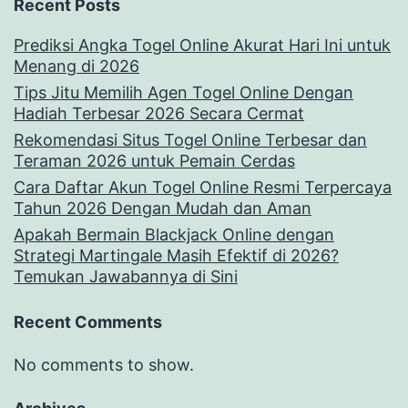
Recent Posts
Prediksi Angka Togel Online Akurat Hari Ini untuk
Menang di 2026
Tips Jitu Memilih Agen Togel Online Dengan
Hadiah Terbesar 2026 Secara Cermat
Rekomendasi Situs Togel Online Terbesar dan
Teraman 2026 untuk Pemain Cerdas
Cara Daftar Akun Togel Online Resmi Terpercaya
Tahun 2026 Dengan Mudah dan Aman
Apakah Bermain Blackjack Online dengan
Strategi Martingale Masih Efektif di 2026?
Temukan Jawabannya di Sini
Recent Comments
No comments to show.