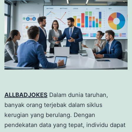
ALLBADJOKES
Dalam dunia taruhan,
banyak orang terjebak dalam siklus
kerugian yang berulang. Dengan
pendekatan data yang tepat, individu dapat