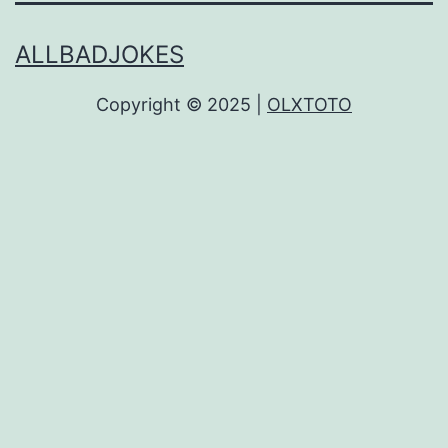
ALLBADJOKES
Copyright © 2025 |
OLXTOTO