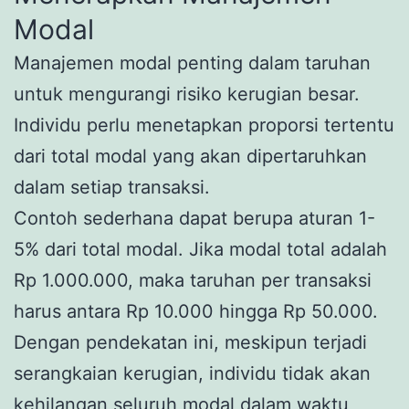
Modal
Manajemen modal penting dalam taruhan
untuk mengurangi risiko kerugian besar.
Individu perlu menetapkan proporsi tertentu
dari total modal yang akan dipertaruhkan
dalam setiap transaksi.
Contoh sederhana dapat berupa aturan 1-
5% dari total modal. Jika modal total adalah
Rp 1.000.000, maka taruhan per transaksi
harus antara Rp 10.000 hingga Rp 50.000.
Dengan pendekatan ini, meskipun terjadi
serangkaian kerugian, individu tidak akan
kehilangan seluruh modal dalam waktu