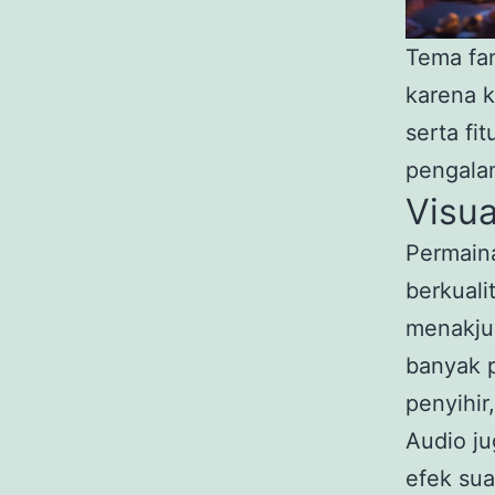
Tema fan
karena k
serta fi
pengala
Visu
Permaina
berkuali
menakju
banyak p
penyihir
Audio ju
efek su