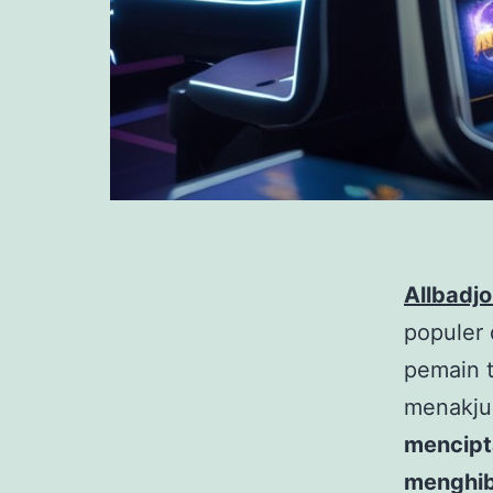
Allbadj
populer
pemain t
menakju
mencipt
menghib