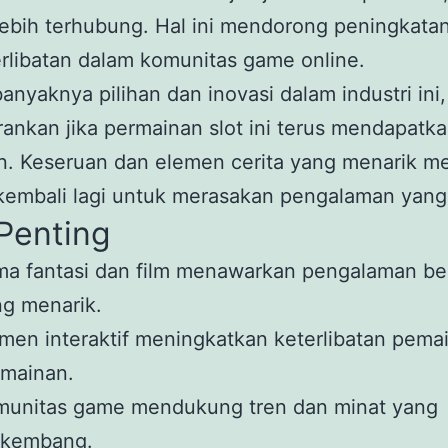
ebih terhubung. Hal ini mendorong peningkata
rlibatan dalam komunitas game online.
anyaknya pilihan dan inovasi dalam industri ini,
nkan jika permainan slot ini terus mendapatk
an. Keseruan dan elemen cerita yang menarik 
kembali lagi untuk merasakan pengalaman yang
Penting
ma fantasi dan film menawarkan pengalaman be
g menarik.
men interaktif meningkatkan keterlibatan pema
rmainan.
munitas game mendukung tren dan minat yang
rkembang.