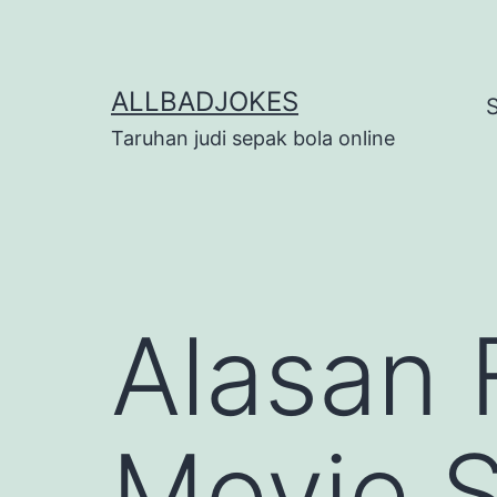
Skip
to
content
ALLBADJOKES
S
Taruhan judi sepak bola online
Alasan 
Movie S