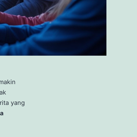
emakin
ak
rita yang
ya