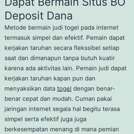
Dapat Bermain Situs BO
Deposit Dana
Metode bermain judi togel pada internet
termasuk simpel dan efektif. Pemain dapat
kerjakan taruhan secara flekssibel setiap
saat dan dimanapun tanpa butuh kuatir
karena ada aktivitas lain. Pemain judi dapat
kerjakan taruhan kapan pun dan
menyaksikan data
togel
dengan benar-
benar cepat dan mudah. Cuman pakai
jaringan internet segala hal begitu terasa
simpel serta efektif juga juga
berkesempatan menang di mana pemian