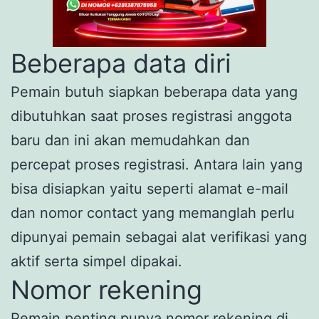
Beberapa data diri
Pemain butuh siapkan beberapa data yang
dibutuhkan saat proses registrasi anggota
baru dan ini akan memudahkan dan
percepat proses registrasi. Antara lain yang
bisa disiapkan yaitu seperti alamat e-mail
dan nomor contact yang memanglah perlu
dipunyai pemain sebagai alat verifikasi yang
aktif serta simpel dipakai.
Nomor rekening
Pemain penting punya nomor rekening di