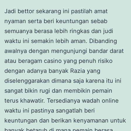
Jadi bettor sekarang ini pastilah amat
nyaman serta beri keuntungan sebab
semuanya berasa lebih ringkas dan judi
waktu ini semakin lebih aman. Dibanding
awalnya dengan mengunjungi bandar darat
atau beragam casino yang penuh risiko
dengan adanya banyak Razia yang
diselenggarakan dimana saja karena itu ini
sangat bikin rugi dan membikin pemain
terus khawatir. Tersedianya wadah online
waktu ini pastinya sangatlah beri
keuntungan dan berikan kenyamanan untuk
banyak betaruh di mana pemain berasa