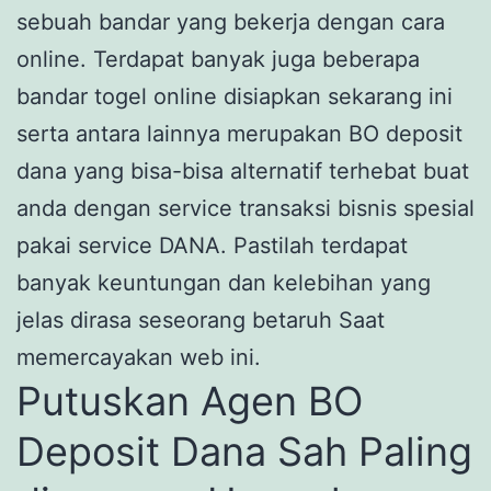
sebuah bandar yang bekerja dengan cara
online. Terdapat banyak juga beberapa
bandar togel online disiapkan sekarang ini
serta antara lainnya merupakan BO deposit
dana yang bisa-bisa alternatif terhebat buat
anda dengan service transaksi bisnis spesial
pakai service DANA. Pastilah terdapat
banyak keuntungan dan kelebihan yang
jelas dirasa seseorang betaruh Saat
memercayakan web ini.
Putuskan Agen BO
Deposit Dana Sah Paling