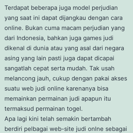
Terdapat beberapa juga model perjudian
yang saat ini dapat dijangkau dengan cara
online. Bukan cuma macam perjudian yang
dari Indonesia, bahkan juga games judi
dikenal di dunia atau yang asal dari negara
asing yang lain pasti juga dapat dicapai
sangatlah cepat serta mudah. Tak usah
melancong jauh, cukup dengan pakai akses
suatu web judi online karenanya bisa
memainkan permainan judi apapun itu
termaksud permainan togel.
Apa lagi kini telah semakin bertambah
berdiri pelbagai web-site judi onlne sebagai