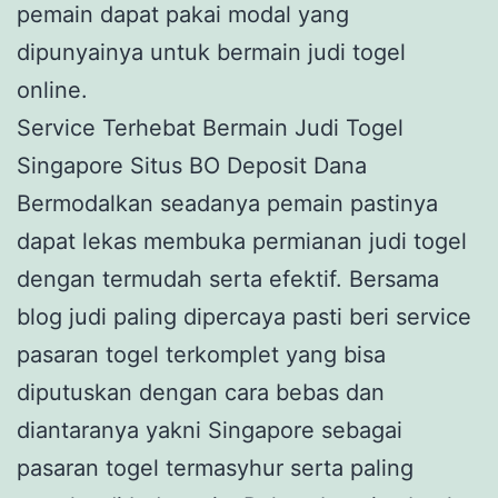
pemain dapat pakai modal yang
dipunyainya untuk bermain judi togel
online.
Service Terhebat Bermain Judi Togel
Singapore Situs BO Deposit Dana
Bermodalkan seadanya pemain pastinya
dapat lekas membuka permianan judi togel
dengan termudah serta efektif. Bersama
blog judi paling dipercaya pasti beri service
pasaran togel terkomplet yang bisa
diputuskan dengan cara bebas dan
diantaranya yakni Singapore sebagai
pasaran togel termasyhur serta paling