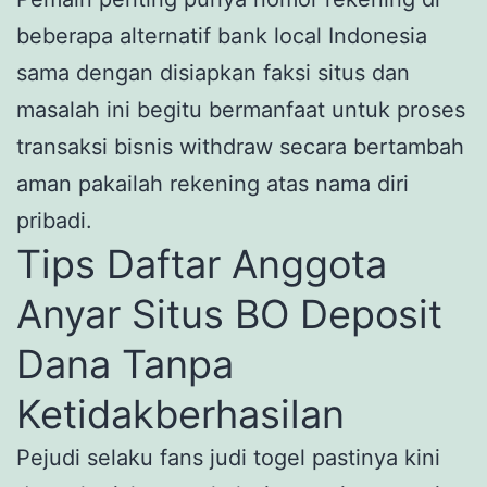
beberapa alternatif bank local Indonesia
sama dengan disiapkan faksi situs dan
masalah ini begitu bermanfaat untuk proses
transaksi bisnis withdraw secara bertambah
aman pakailah rekening atas nama diri
pribadi.
Tips Daftar Anggota
Anyar Situs BO Deposit
Dana Tanpa
Ketidakberhasilan
Pejudi selaku fans judi togel pastinya kini