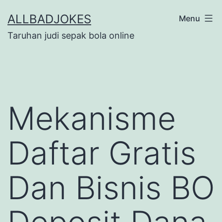
Skip
ALLBADJOKES
Menu
to
Taruhan judi sepak bola online
content
Mekanisme
Daftar Gratis
Dan Bisnis BO