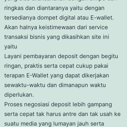
ringkas dan diantaranya yaitu dengan
tersedianya dompet digital atau E-wallet.
Akan halnya keistimewaan dari service
transaksi bisnis yang dikasihkan site ini
yaitu
Layani pembayaran deposit dengan begitu
ringan, praktis serta cepat cukup pakai
terapan E-Wallet yang dapat dikerjakan
sewaktu-waktu dan dimanapun waktu
diperlukan.
Proses negosiasi deposit lebih gampang
serta cepat tak harus antre dan tak usah ke
suatu media yang lumayan jauh serta