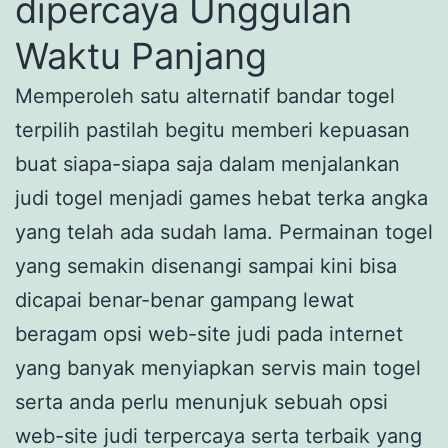
dipercaya Unggulan
Waktu Panjang
Memperoleh satu alternatif bandar togel
terpilih pastilah begitu memberi kepuasan
buat siapa-siapa saja dalam menjalankan
judi togel menjadi games hebat terka angka
yang telah ada sudah lama. Permainan togel
yang semakin disenangi sampai kini bisa
dicapai benar-benar gampang lewat
beragam opsi web-site judi pada internet
yang banyak menyiapkan servis main togel
serta anda perlu menunjuk sebuah opsi
web-site judi terpercaya serta terbaik yang