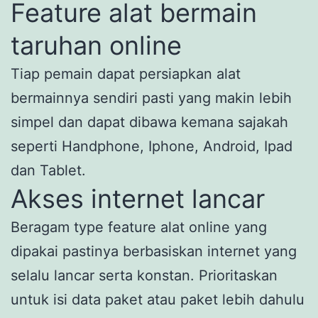
Feature alat bermain
taruhan online
Tiap pemain dapat persiapkan alat
bermainnya sendiri pasti yang makin lebih
simpel dan dapat dibawa kemana sajakah
seperti Handphone, Iphone, Android, Ipad
dan Tablet.
Akses internet lancar
Beragam type feature alat online yang
dipakai pastinya berbasiskan internet yang
selalu lancar serta konstan. Prioritaskan
untuk isi data paket atau paket lebih dahulu