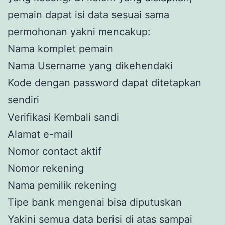
pemain dapat isi data sesuai sama
permohonan yakni mencakup:
Nama komplet pemain
Nama Username yang dikehendaki
Kode dengan password dapat ditetapkan
sendiri
Verifikasi Kembali sandi
Alamat e-mail
Nomor contact aktif
Nomor rekening
Nama pemilik rekening
Tipe bank mengenai bisa diputuskan
Yakini semua data berisi di atas sampai